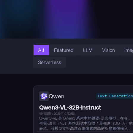
All
Featured
LLM
Vision
Ima
Serverless
Qwen
Text Generation
Qwen3-VL-32B-Instruct
發行日期：2025年10月21日
Qwen3-VL 是 Qwen3 系列中的視覺-語言模型，在各種
視覺-語言（VL）基準測試中取得了最先進（SOTA）的
表現。該模型支持高達百萬像素的高解析度圖像輸入，