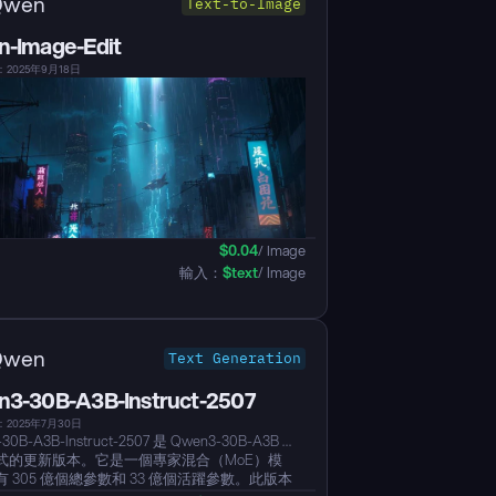
Qwen
Text-to-Image
-Image-Edit
2025年9月18日
$
0.04
/ Image
輸入：
$
text
/ Image
Qwen
Text Generation
3-30B-A3B-Instruct-2507
2025年7月30日
30B-A3B-Instruct-2507 是 Qwen3-30B-A3B 非
式的更新版本。它是一個專家混合（MoE）模
 305 億個總參數和 33 億個活躍參數。此版本