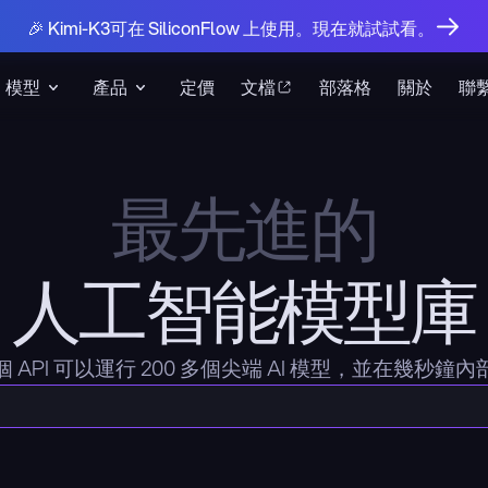
🎉 Kimi-K3可在 SiliconFlow 上使用。現在就試試看。
模型
產品
定價
文檔
部落格
關於
聯
最先進的
人工智能模型庫
個 API 可以運行 200 多個尖端 AI 模型，並在幾秒鐘內