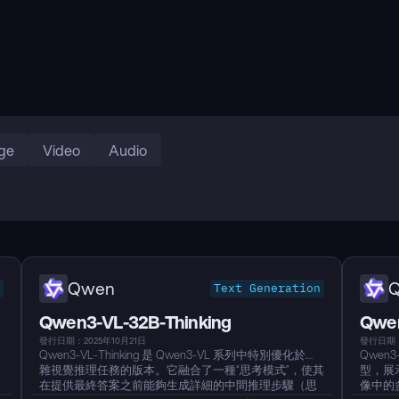
ge
Video
Audio
Qwen
Text Generation
Qwen3-VL-32B-Thinking
Qwen
發行日期：2025年10月21日
發行日期：
Qwen3-VL-Thinking 是 Qwen3-VL 系列中特別優化於複
Qwen3
雜視覺推理任務的版本。它融合了一種“思考模式”，使其
型，展
在提供最終答案之前能夠生成詳細的中間推理步驟（思
像中的