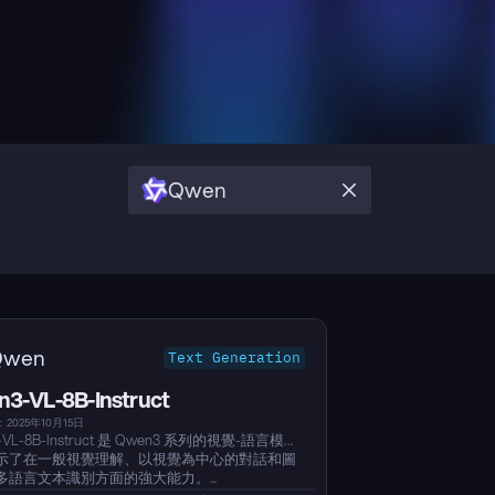
Qwen
Qwen
Text Generation
3-VL-8B-Instruct
2025年10月15日
-VL-8B-Instruct 是 Qwen3 系列的視覺-語言模
示了在一般視覺理解、以視覺為中心的對話和圖
多語言文本識別方面的強大能力。...