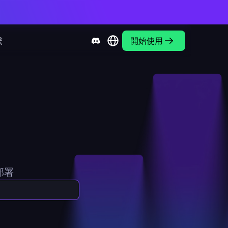
繫
開始使用
部署