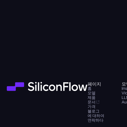
페이지
모
홈
Im
모델
Vi
제품
LL
문서
Au
가격
블로그
에 대하여
연락하다