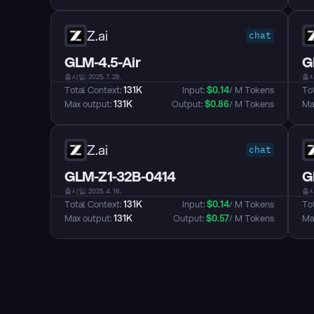
Z.ai
chat
GLM-4.5-Air
G
출시일: 2025. 7. 28.
출시일
Total Context: 
131K
Input: 
$
0.14
/ M Tokens
Tot
Max output: 
131K
Output: 
$
0.86
/ M Tokens
Max
Z.ai
chat
GLM-Z1-32B-0414
G
출시일: 2025. 4. 18.
출시일
Total Context: 
131K
Input: 
$
0.14
/ M Tokens
Tot
Max output: 
131K
Output: 
$
0.57
/ M Tokens
Max