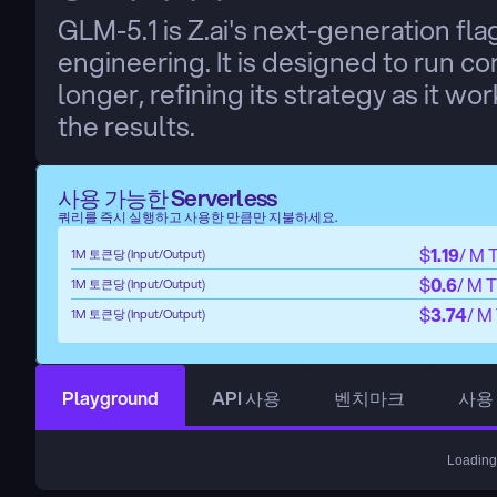
GLM-5.1 is Z.ai's next-generation fla
engineering. It is designed to run co
longer, refining its strategy as it wo
the results.
사용 가능한 Serverless
쿼리를 즉시 실행하고 사용한 만큼만 지불하세요.
$
1.19
/ M 
1M 토큰당 (Input/Output)
$
0.6
/ M 
1M 토큰당 (Input/Output)
$
3.74
/ M
1M 토큰당 (Input/Output)
Playground
API 사용
벤치마크
사용
Loading.