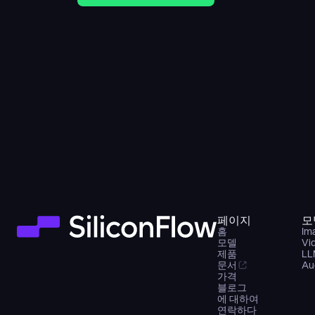
페이지
모
홈
Im
모델
Vi
제품
LL
문서
Au
가격
블로그
에 대하여
연락하다