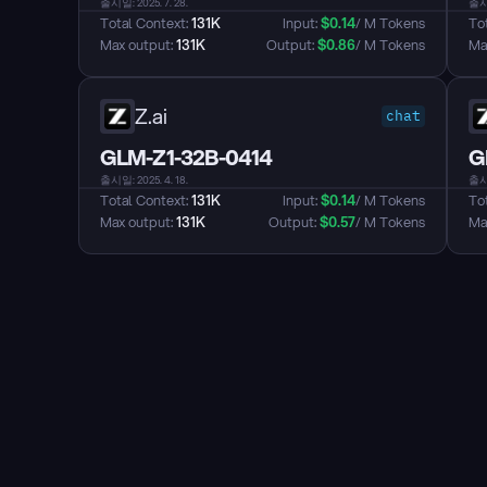
출시일: 2025. 7. 28.
출시일
Total Context: 
131K
Input: 
$
0.14
/ M Tokens
Tot
Max output: 
131K
Output: 
$
0.86
/ M Tokens
Max
Z.ai
chat
GLM-Z1-32B-0414
G
출시일: 2025. 4. 18.
출시일
Total Context: 
131K
Input: 
$
0.14
/ M Tokens
Tot
Max output: 
131K
Output: 
$
0.57
/ M Tokens
Max