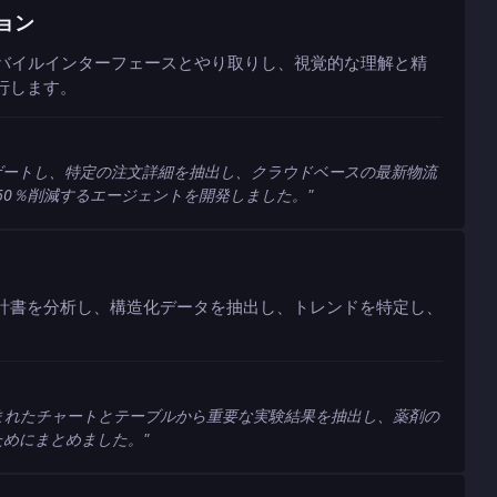
ョン
モバイルインターフェースとやり取りし、視覚的な理解と精
行します。
ナビゲートし、特定の注文詳細を抽出し、クラウドベースの最新物流
を60％削減するエージェントを開発しました。
"
計書を分析し、構造化データを抽出し、トレンドを特定し、
込まれたチャートとテーブルから重要な実験結果を抽出し、薬剤の
ためにまとめました。
"