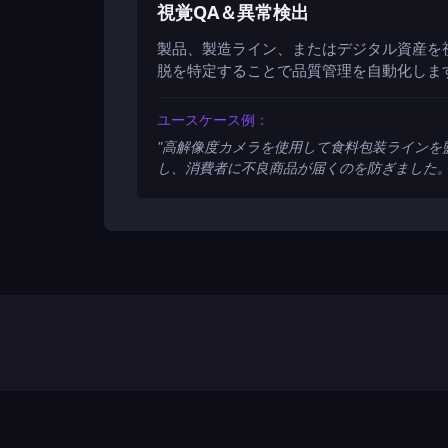
視覚QA＆異常検出
製品、製造ライン、またはデジタル資産を
脱を特定することで品質管理を自動化しま
ユースケース例：
"
高解像度カメラを使用して食料包装ラインを
し、消費者に不良商品が届くのを防ぎました