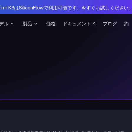
 Kimi-K3はSiliconFlowで利用可能です。今すぐお試しください
デル
製品
価格
ドキュメント
ブログ
約