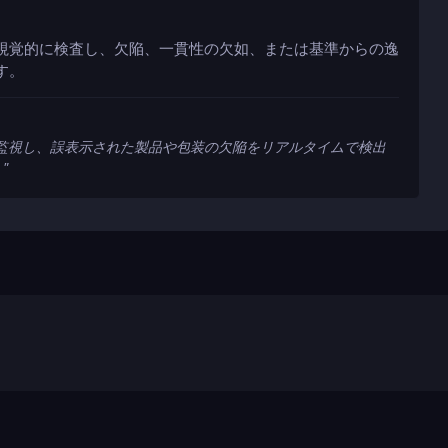
視覚的に検査し、欠陥、一貫性の欠如、または基準からの逸
す。
監視し、誤表示された製品や包装の欠陥をリアルタイムで検出
。
"