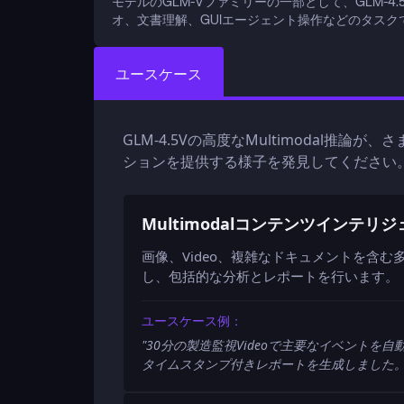
モデルのGLM-Vファミリーの一部として、GLM-4.5V
オ、文書理解、GUIエージェント操作などのタスク
ユースケース
GLM-4.5Vの高度なMultimodal
ションを提供する様子を発見してください
Multimodalコンテンツインテリ
画像、Video、複雑なドキュメントを含む多
し、包括的な分析とレポートを行います。
ユースケース例：
"
30分の製造監視Videoで主要なイベント
タイムスタンプ付きレポートを生成しました