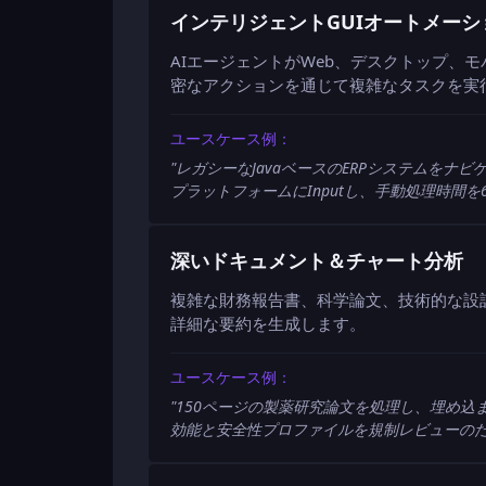
インテリジェントGUIオートメーシ
AIエージェントがWeb、デスクトップ、
密なアクションを通じて複雑なタスクを実
ユースケース例：
"
レガシーなJavaベースのERPシステムを
プラットフォームにInputし、手動処理時間
深いドキュメント＆チャート分析
複雑な財務報告書、科学論文、技術的な設
詳細な要約を生成します。
ユースケース例：
"
150ページの製薬研究論文を処理し、埋め
効能と安全性プロファイルを規制レビューの