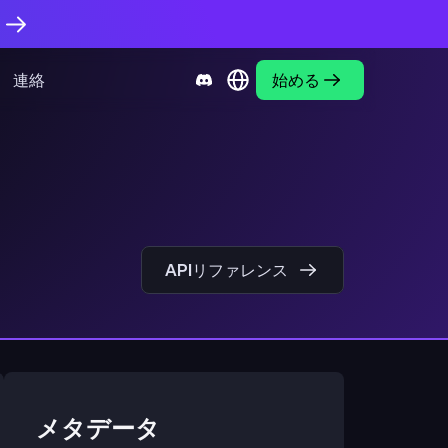
。
連絡
始める
APIリファレンス
メタデータ