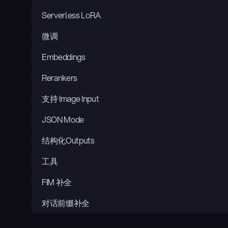
Serverless LoRA
微调
Embeddings
Rerankers
支持 Image Input
JSON Mode
结构化Outputs
工具
FIM 补全
对话前缀补全