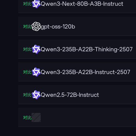
Qwen3-Next-80B-A3B-Instruct
对比
gpt-oss-120b
对比
Qwen3-235B-A22B-Thinking-2507
对比
Qwen3-235B-A22B-Instruct-2507
对比
Qwen2.5-72B-Instruct
对比
对比