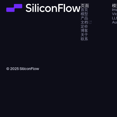
页面
模
首页
Im
模型
Vi
产品
LL
文档
Au
定价
博客
关于
联系
© 2025 SiliconFlow