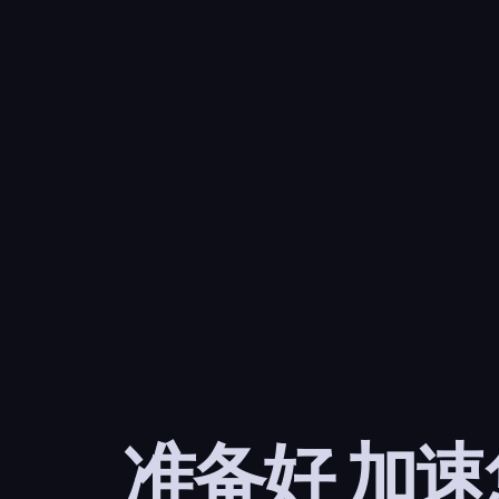
准备好 加