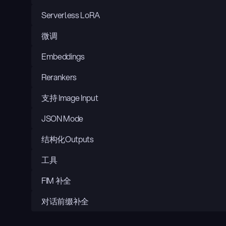
Serverless LoRA
微调
Embeddings
Rerankers
支持 Image Input
JSON Mode
结构化Outputs
工具
FIM 补全
对话前缀补全