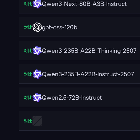
Qwen3-Next-80B-A3B-Instruct
对比
gpt-oss-120b
对比
Qwen3-235B-A22B-Thinking-2507
对比
Qwen3-235B-A22B-Instruct-2507
对比
Qwen2.5-72B-Instruct
对比
对比