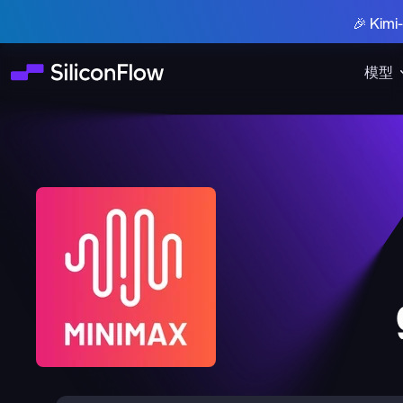
🎉 Ki
模型