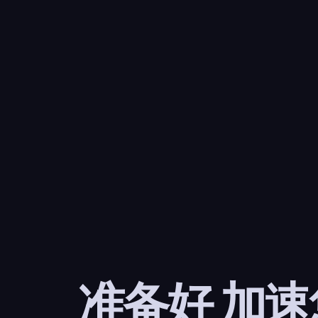
准备好 加