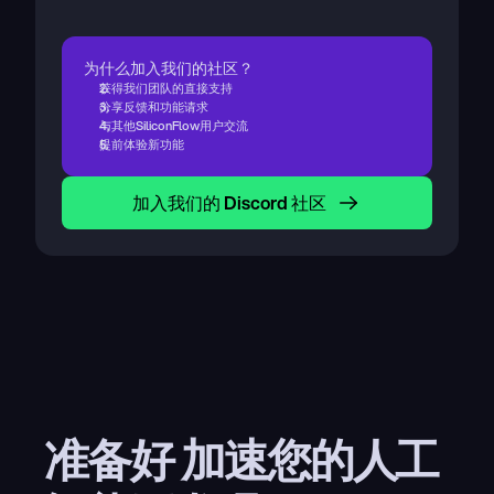
为什么加入我们的社区？
获得我们团队的直接支持
分享反馈和功能请求
与其他SiliconFlow用户交流
提前体验新功能
加入我们的 Discord 社区
准备好 加速您的人工