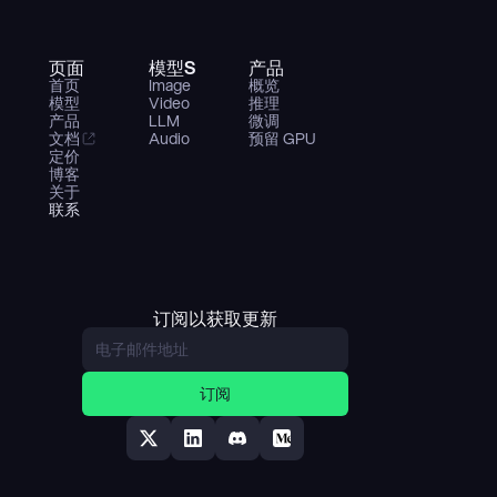
页面
模型S
产品
首页
Image
概览
模型
Video
推理
产品
LLM
微调
文档
Audio
预留 GPU
定价
博客
关于
联系
订阅以获取更新
订阅