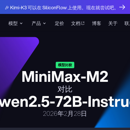
🎉 Kimi-K3 可以在 SiliconFlow 上使用。现在就尝试吧。
模型
产品
定价
文档
博客
关于
联
模型比较
MiniMax-M2
对比
wen2.5-72B-Instru
2026年2月28日