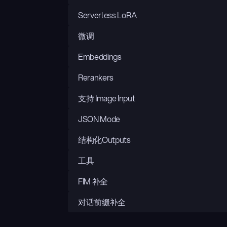
Serverless LoRA
微调
Embeddings
Rerankers
支持 Image Input
JSON Mode
结构化Outputs
工具
FIM 补全
对话前缀补全