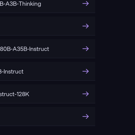
B-A3B-Thinking
0B-A35B-Instruct
-Instruct
struct-128K