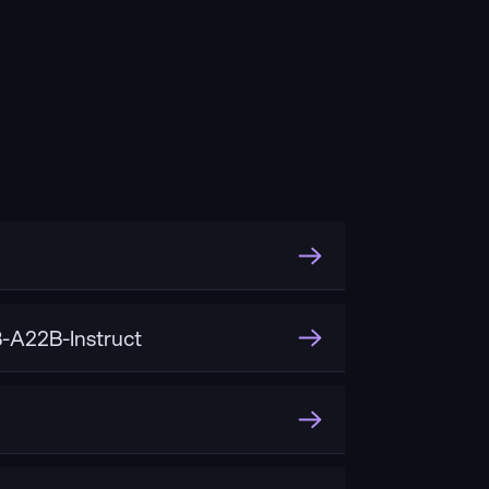
。
A22B-Instruct