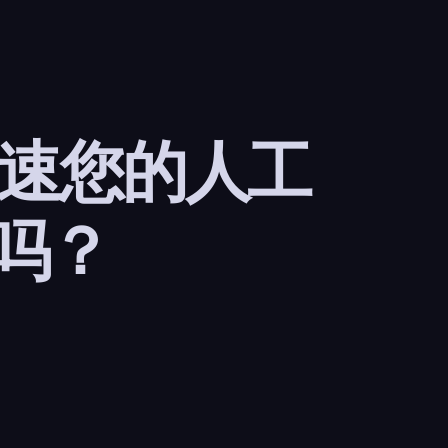
加速您的人工
吗？