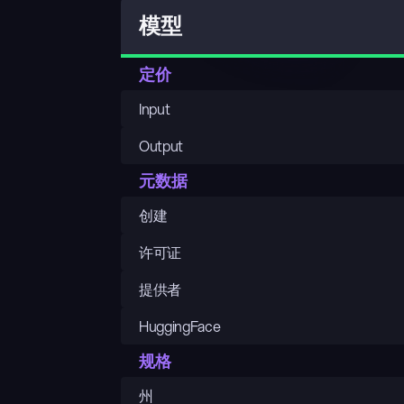
模型
定价
Input
Output
元数据
创建
许可证
提供者
HuggingFace
规格
州