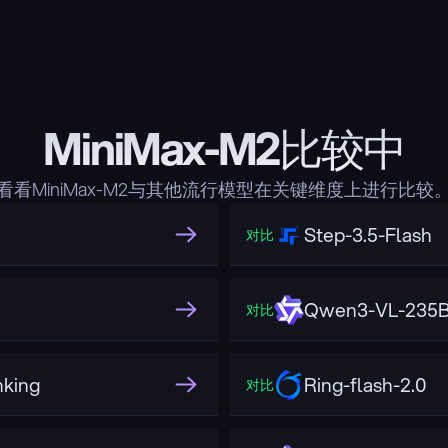
MiniMax-M2比较中
看看MiniMax-M2与其他流行模型在关键维度上进行比较
Step-3.5-Flash
对比
Qwen3-VL-235B-
对比
king
Ring-flash-2.0
对比