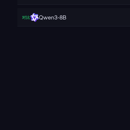
Qwen3-8B
对比