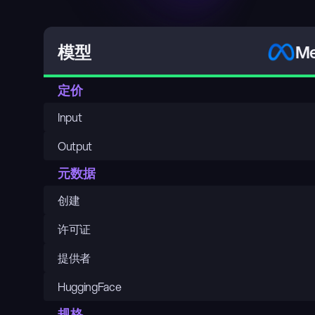
Me
模型
定价
Input
Output
元数据
创建
许可证
提供者
HuggingFace
规格