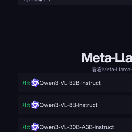
Meta-Ll
看看Meta-Lla
Qwen3-VL-32B-Instruct
对比
Qwen3-VL-8B-Instruct
对比
Qwen3-VL-30B-A3B-Instruct
对比