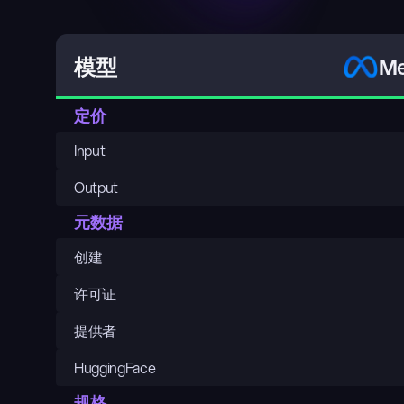
Me
模型
定价
Input
Output
元数据
创建
许可证
提供者
HuggingFace
规格