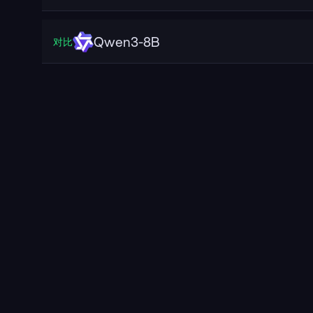
Qwen3-8B
对比