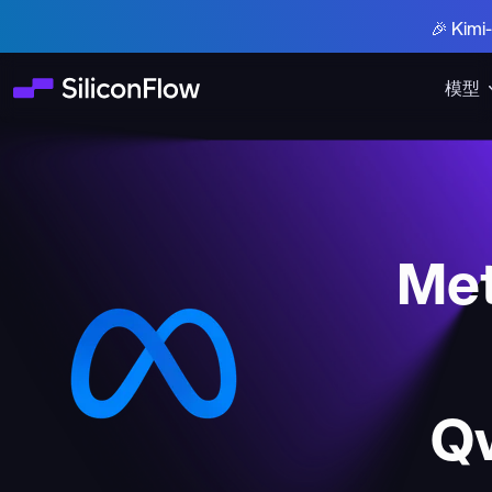
🎉 Ki
模型
Met
Q