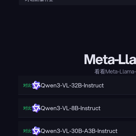
Meta-Ll
看看Meta-Lla
Qwen3-VL-32B-Instruct
对比
Qwen3-VL-8B-Instruct
对比
Qwen3-VL-30B-A3B-Instruct
对比