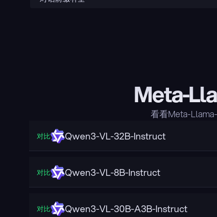
Meta-Ll
看看Meta-Lla
Qwen3-VL-32B-Instruct
对比
Qwen3-VL-8B-Instruct
对比
Qwen3-VL-30B-A3B-Instruct
对比