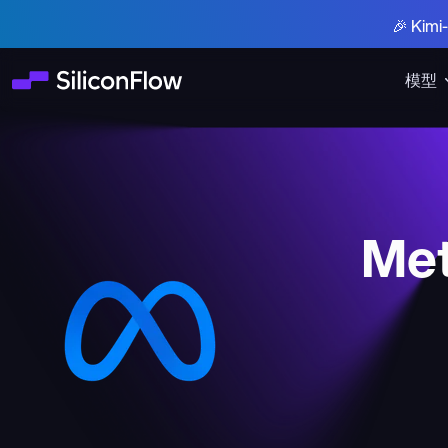
🎉 Ki
模型
Met