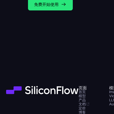
免费开始使用
页面
模
首页
Im
模型
Vi
产品
LL
文档
Au
定价
博客