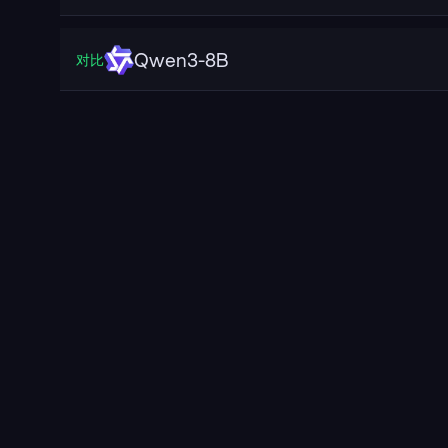
Qwen3-8B
对比