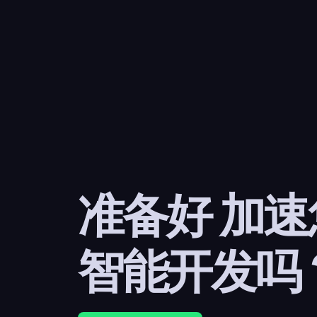
准备好 加
智能开发吗