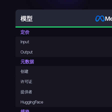
Me
模型
定价
Input
Output
元数据
创建
许可证
提供者
HuggingFace
规格