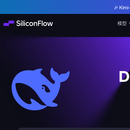
🎉 Ki
模型
D