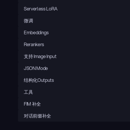
Serverless LoRA
微调
Embeddings
Rerankers
支持 Image Input
JSON Mode
结构化Outputs
工具
FIM 补全
对话前缀补全