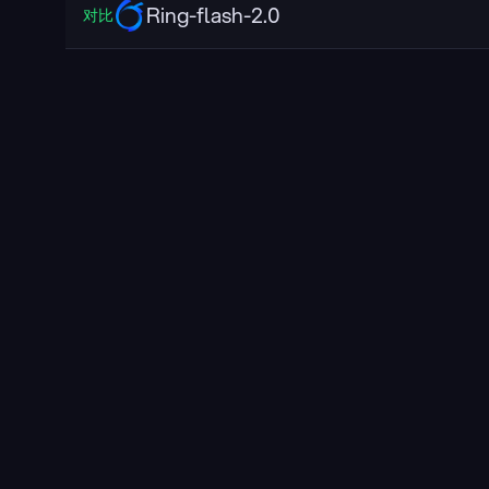
Ring-flash-2.0
对比