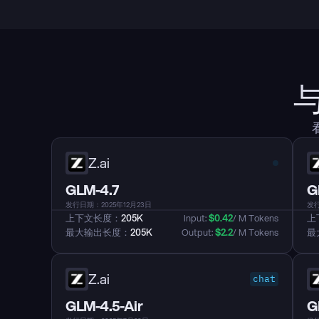
Z.ai
GLM-4.7
G
发行日期：2025年12月23日
发行
上下文长度：
205K
Input: 
$
0.42
/ M Tokens
上
最大输出长度：
205K
Output: 
$
2.2
/ M Tokens
最
Z.ai
chat
GLM-4.5-Air
G