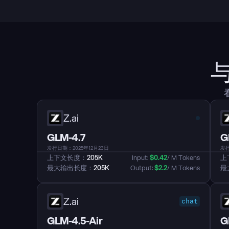
Z.ai
GLM-4.7
G
发行日期：2025年12月23日
发行
上下文长度：
205K
Input: 
$
0.42
/ M Tokens
上
最大输出长度：
205K
Output: 
$
2.2
/ M Tokens
最
Z.ai
chat
GLM-4.5-Air
G