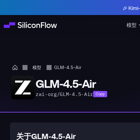
🎉 Ki
模型
模型
GLM-4.5-Air
GLM-4.5-Air
zai-org/GLM-4.5-Air
Copy
关于GLM-4.5-Air