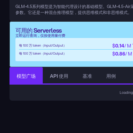
GLM-4.5系列模型是为智能代理设计的基础模型。GLM-4.5-A
参数。它还是一种混合推理模型，提供思维模式和非思维模式。
可用的 Serverless
立即运行查询，仅按使用量付费
$
0.14
/ M
每 100 万 token（Input/Output）
$
0.86
/ M
每 100 万 token（Input/Output）
模型广场
API 使用
基准
用例
Loading.