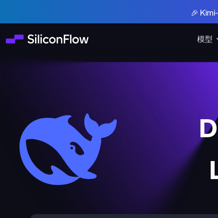
🎉 Ki
模型
D