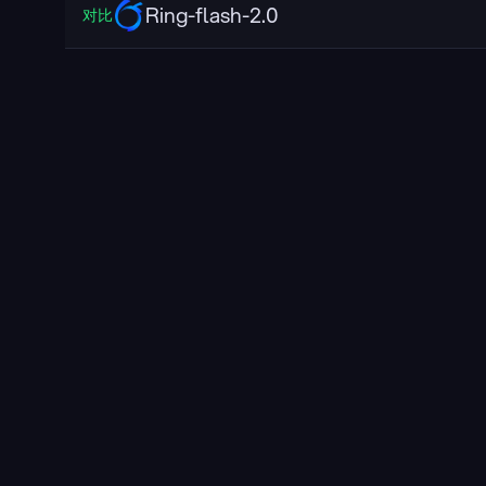
Ring-flash-2.0
对比