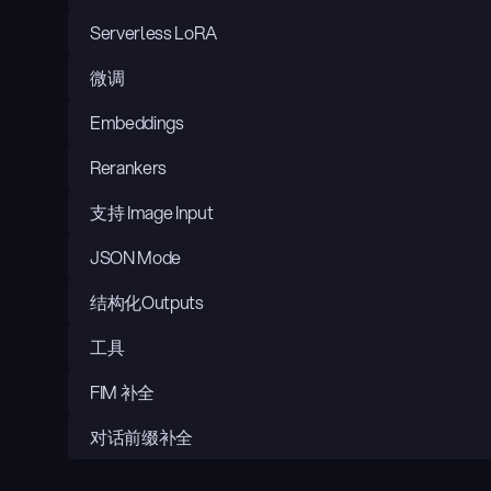
Serverless LoRA
微调
Embeddings
Rerankers
支持 Image Input
JSON Mode
结构化Outputs
工具
FIM 补全
对话前缀补全