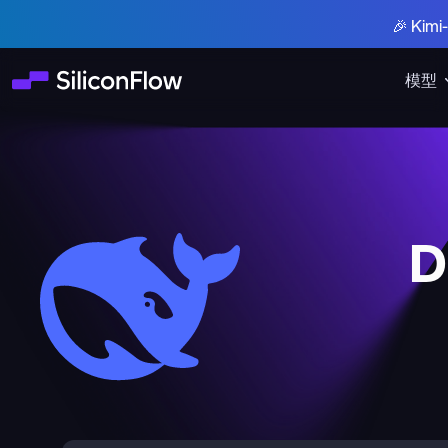
🎉 Ki
模型
D