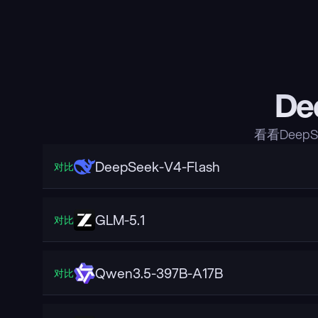
De
看看Deep
DeepSeek-V4-Flash
对比
GLM-5.1
对比
Qwen3.5-397B-A17B
对比