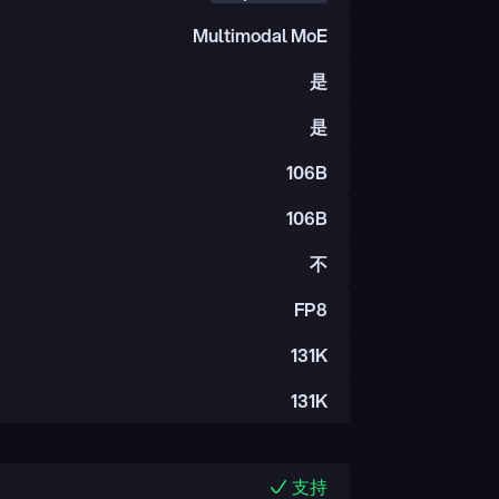
Multimodal MoE
是
是
106B
106B
不
FP8
131K
131K
支持