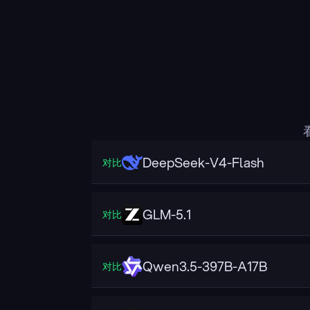
DeepSeek-V4-Flash
对比
GLM-5.1
对比
Qwen3.5-397B-A17B
对比