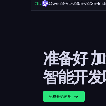
Qwen3-VL-235B-A22B-Inst
对比
准备好 
智能开发
免费开始使用