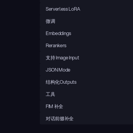
Serverless LoRA
微调
Embeddings
Rerankers
支持 Image Input
JSON Mode
结构化Outputs
工具
FIM 补全
对话前缀补全