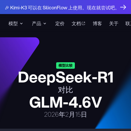
🎉 Kimi-K3 可以在 SiliconFlow 上使用。现在就尝试吧。
模型
产品
定价
文档
博客
关于
联
模型比较
DeepSeek-R1
对比
GLM-4.6V
2026年2月15日