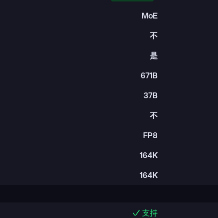
MoE
不
是
671B
37B
不
FP8
164K
164K
支持