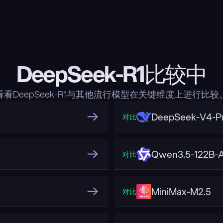
DeepSeek-R1比较中
看看DeepSeek-R1与其他流行模型在关键维度上进行比较
DeepSeek-V4-P
对比
Qwen3.5-122B-
对比
MiniMax-M2.5
对比