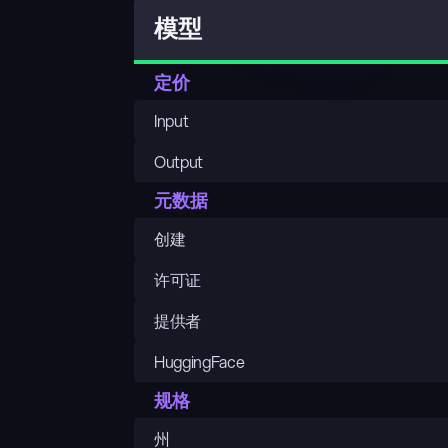
模型
定价
Input
Output
元数据
创建
许可证
提供者
HuggingFace
规格
州