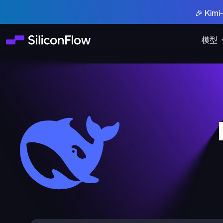
🎉 Ki
模型