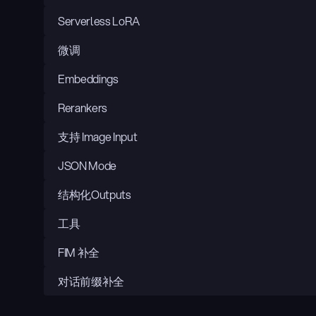
Serverless LoRA
微调
Embeddings
Rerankers
支持 Image Input
JSON Mode
结构化Outputs
工具
FIM 补全
对话前缀补全