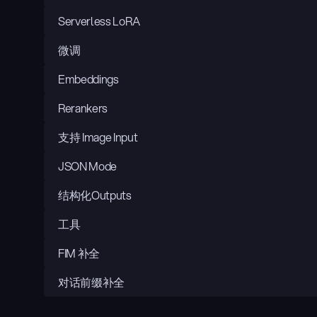
Serverless LoRA
微调
Embeddings
Rerankers
支持 Image Input
JSON Mode
结构化Outputs
工具
FIM 补全
对话前缀补全