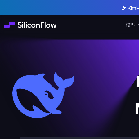
🎉 Ki
模型