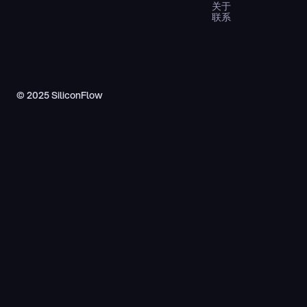
关于
联系
© 2025 SiliconFlow