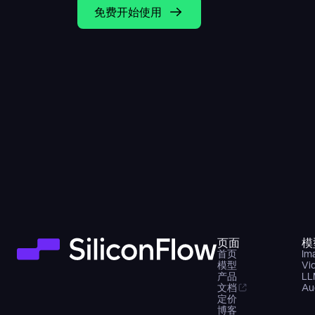
免费开始使用
页面
模
首页
Im
模型
Vi
产品
LL
文档
Au
定价
博客