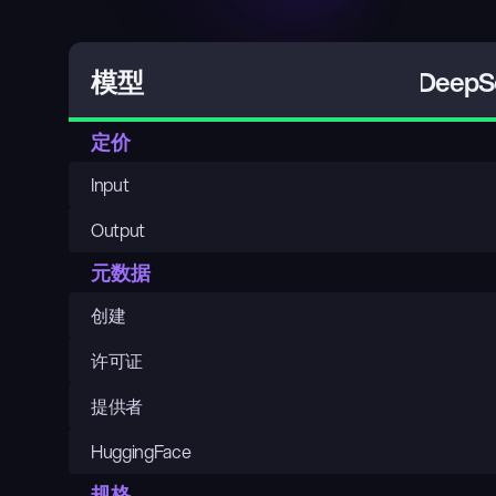
DeepSe
模型
定价
Input
Output
元数据
创建
许可证
提供者
HuggingFace
规格