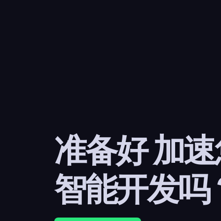
准备好 加
智能开发吗