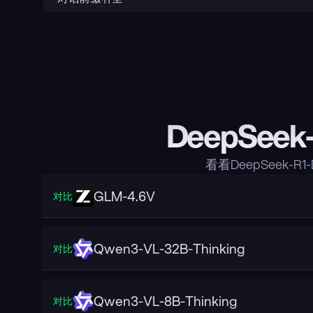
DeepSeek
看看DeepSeek-R
GLM-4.6V
对比
Qwen3-VL-32B-Thinking
对比
Qwen3-VL-8B-Thinking
对比