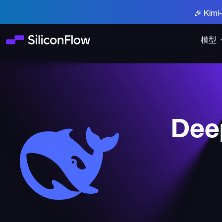
🎉 Ki
模型
Deep