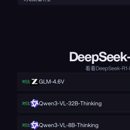
DeepSeek
看看DeepSeek-R
GLM-4.6V
对比
Qwen3-VL-32B-Thinking
对比
Qwen3-VL-8B-Thinking
对比