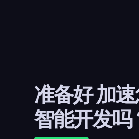
准备好 加
智能开发吗