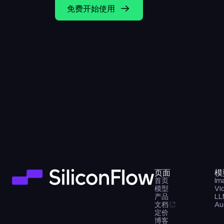
免费开始使用
页面
模
首页
Im
模型
Vi
产品
LL
文档
Au
定价
博客