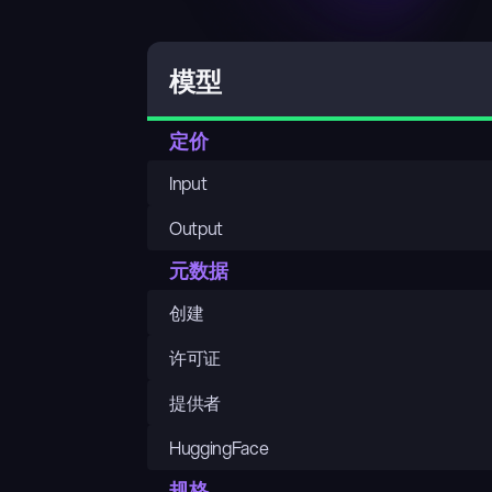
模型
定价
Input
Output
元数据
创建
许可证
提供者
HuggingFace
规格