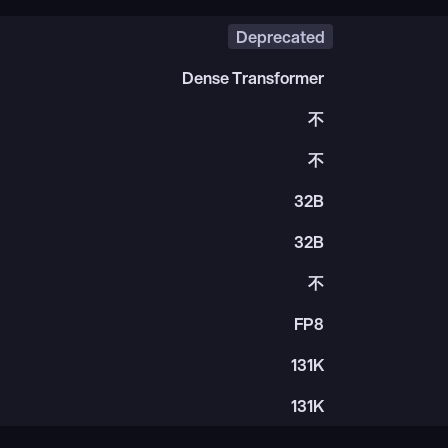
Deprecated
Dense Transformer
不
不
32B
32B
不
FP8
131K
131K