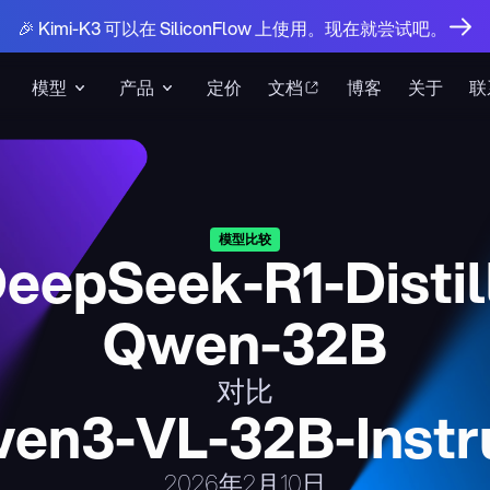
🎉 Kimi-K3 可以在 SiliconFlow 上使用。现在就尝试吧。
模型
产品
定价
文档
博客
关于
联
模型比较
eepSeek-R1-Distil
Qwen-32B
对比
en3-VL-32B-Instr
2026年2月10日