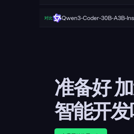
Qwen3-Coder-30B-A3B-Ins
对比
准备好 
智能开发