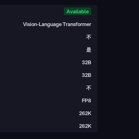
Available
Vision-Language Transformer
不
是
32B
32B
不
FP8
262K
262K