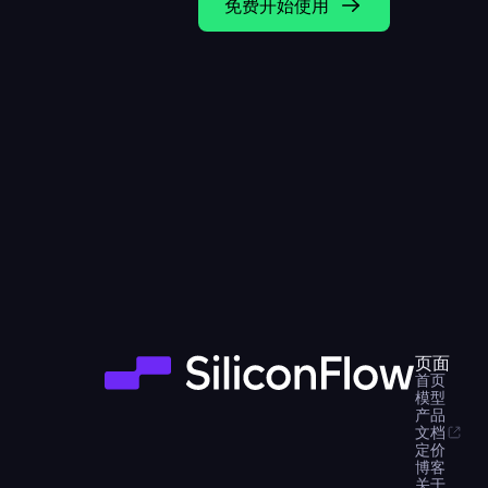
免费开始使用
页面
首页
模型
产品
文档
定价
博客
关于