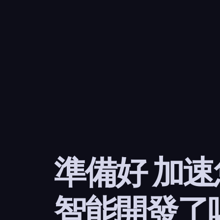
準備好 加
智能開發了