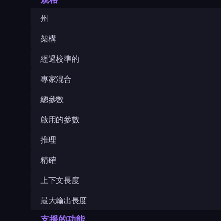
州
架構
經過校準的
專家混合
總參數
啟用的參數
推理
精確
上下文長度
最大輸出長度
支援的功能