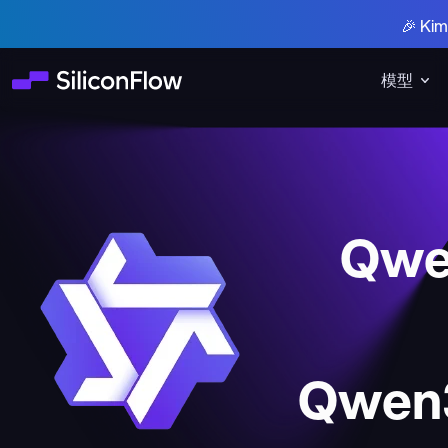
🎉 K
模型
Qwe
Qwen3