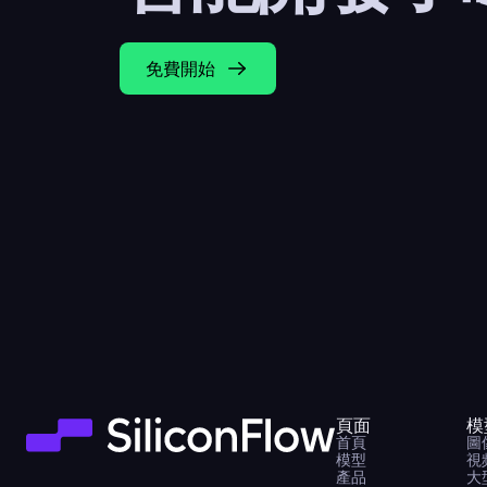
免費開始
頁面
模
首頁
圖
模型
視
產品
大