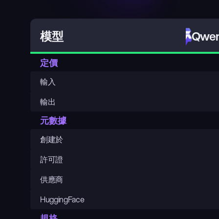
Qwen
模型
定價
輸入
輸出
元數據
創建於
許可證
供應商
HuggingFace
規格