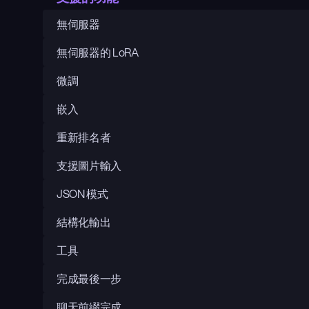
無伺服器
無伺服器的 LoRA
微調
嵌入
重新排名者
支援圖片輸入
JSON 模式
結構化輸出
工具
完成最後一步
聊天前綴完成