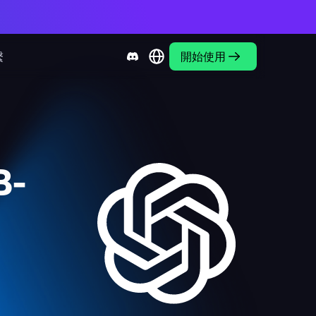
繫
開始使用
B-