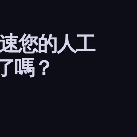
加速您的人工
了嗎？