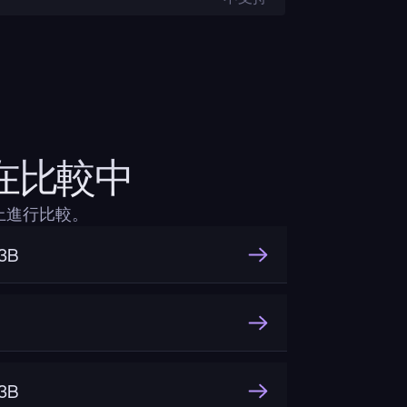
ng在比較中
層面上進行比較。
3B
3B