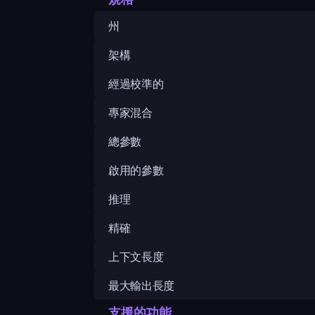
州
架構
經過校準的
專家混合
總參數
啟用的參數
推理
精確
上下文長度
最大輸出長度
支援的功能