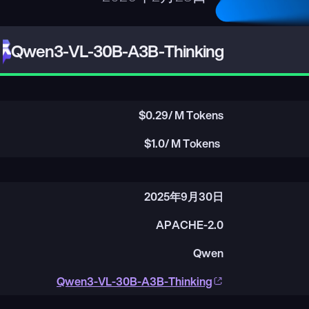
Qwen3-VL-30B-A3B-Thinking
$
0.29
/ M Tokens
$
1.0
/ M Tokens
2025年9月30日
APACHE-2.0
Qwen
Qwen3-VL-30B-A3B-Thinking