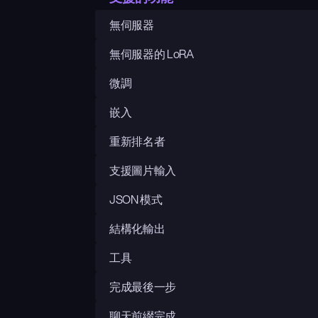
無伺服器
無伺服器的 LoRA
微調
嵌入
重新排名者
支援圖片輸入
JSON 模式
結構化輸出
工具
完成最後一步
聊天前綴完成