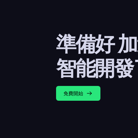
準備好 
智能開發
免費開始