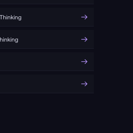
hinking
inking