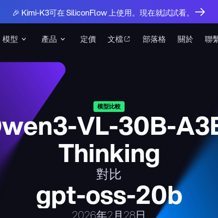
🎉 Kimi-K3可在 SiliconFlow 上使用。現在就試試看。
模型
產品
定價
文檔
部落格
關於
聯
模型比較
wen3-VL-30B-A3
Thinking
對比
gpt-oss-20b
2026年2月28日