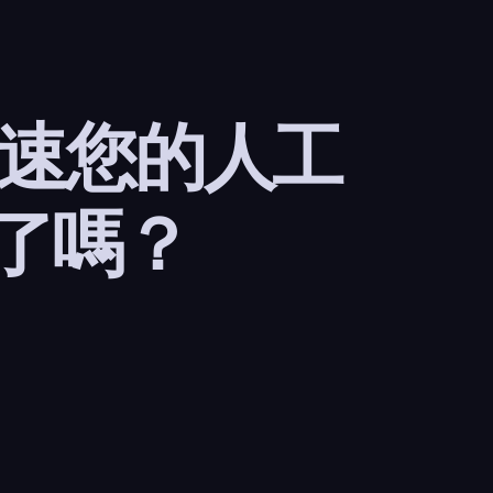
加速您的人工
了嗎？