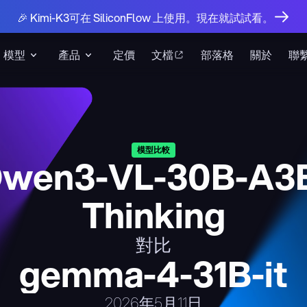
🎉 Kimi-K3可在 SiliconFlow 上使用。現在就試試看。
模型
產品
定價
文檔
部落格
關於
聯
模型比較
wen3-VL-30B-A3
Thinking
對比
gemma-4-31B-it
2026年5月11日