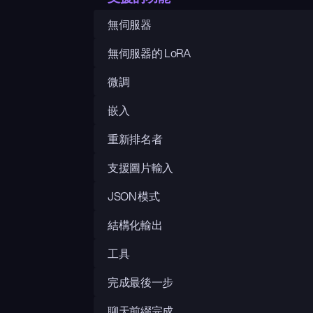
無伺服器
無伺服器的 LoRA
微調
嵌入
重新排名者
支援圖片輸入
JSON 模式
結構化輸出
工具
完成最後一步
聊天前綴完成