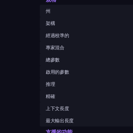
州
架構
經過校準的
專家混合
總參數
啟用的參數
推理
精確
上下文長度
最大輸出長度
支援的功能