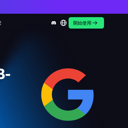
繫
開始使用
B-