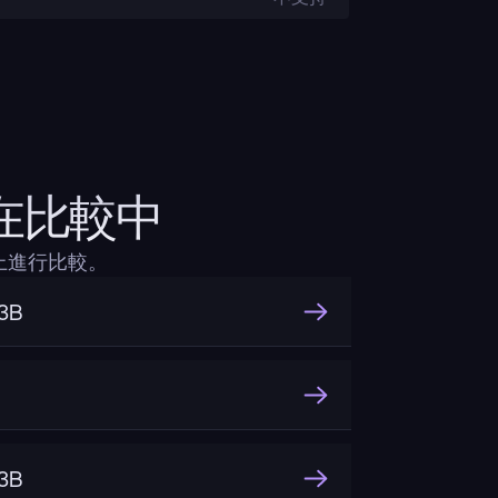
ng在比較中
層面上進行比較。
3B
3B