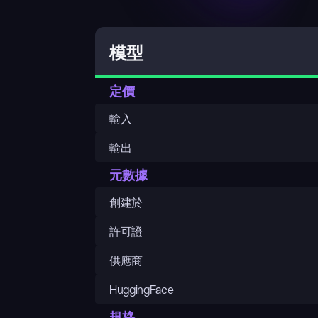
模型
定價
輸入
輸出
元數據
創建於
許可證
供應商
HuggingFace
規格