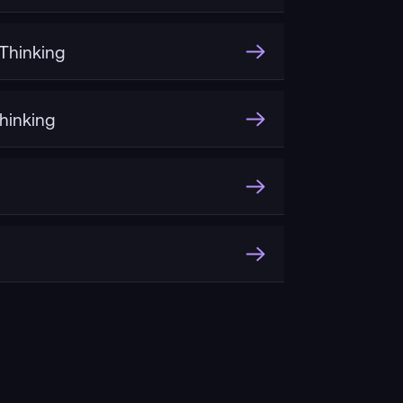
hinking
inking