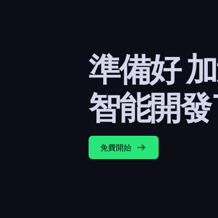
準備好 
智能開發
免費開始