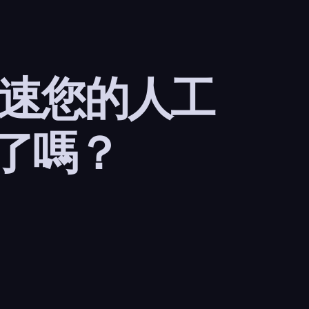
加速您的人工
了嗎？