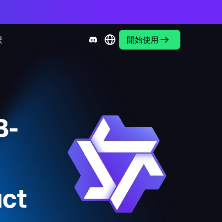
繫
開始使用
B-
ct