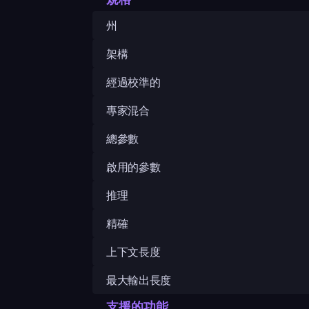
州
架構
經過校準的
專家混合
總參數
啟用的參數
推理
精確
上下文長度
最大輸出長度
支援的功能