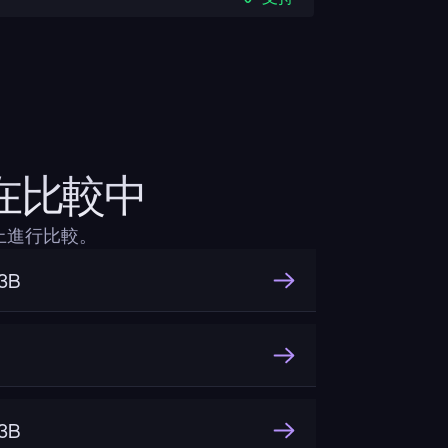
ng在比較中
層面上進行比較。
3B
3B