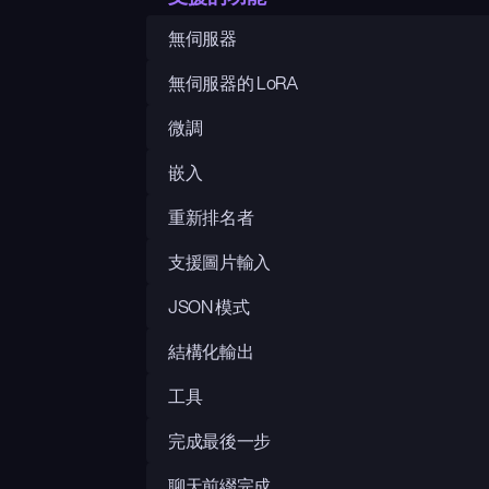
無伺服器
無伺服器的 LoRA
微調
嵌入
重新排名者
支援圖片輸入
JSON 模式
結構化輸出
工具
完成最後一步
聊天前綴完成