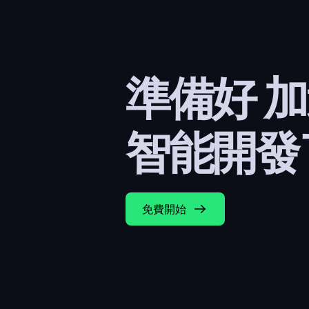
準備好 
智能開發
免費開始