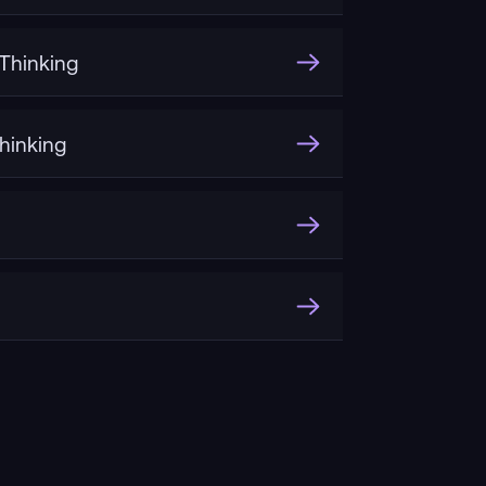
hinking
inking