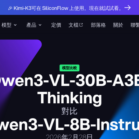
🎉 Kimi-K3可在 SiliconFlow 上使用。現在就試試看。
模型
產品
定價
文檔
部落格
關於
聯
模型比較
wen3-VL-30B-A3
Thinking
對比
wen3-VL-8B-Instru
2026年2月28日