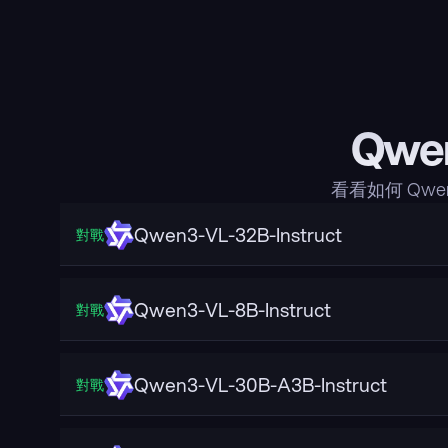
Qwe
看看如何 Qw
Qwen3-VL-32B-Instruct
對戰
Qwen3-VL-8B-Instruct
對戰
Qwen3-VL-30B-A3B-Instruct
對戰