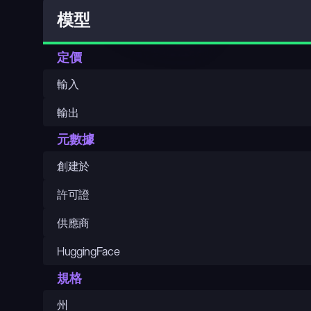
模型
定價
輸入
輸出
元數據
創建於
許可證
供應商
HuggingFace
規格
州