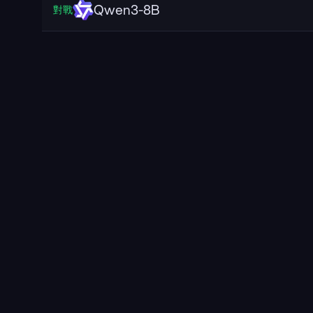
Qwen3-8B
對戰