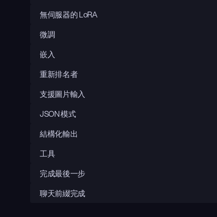
無伺服器的 LoRA
微調
嵌入
重新排名者
支援圖片輸入
JSON 模式
結構化輸出
工具
完成最後一步
聊天前綴完成