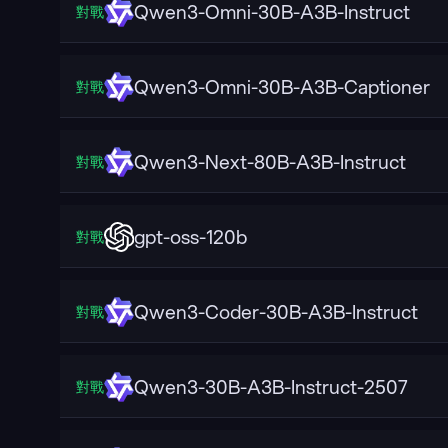
Qwen3-Omni-30B-A3B-Instruct
對戰
Qwen3-Omni-30B-A3B-Captioner
對戰
Qwen3-Next-80B-A3B-Instruct
對戰
gpt-oss-120b
對戰
Qwen3-Coder-30B-A3B-Instruct
對戰
Qwen3-30B-A3B-Instruct-2507
對戰