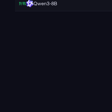
Qwen3-8B
對戰