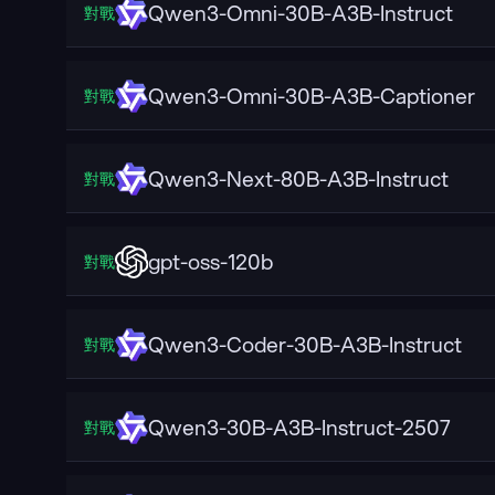
Qwen3-Omni-30B-A3B-Instruct
對戰
Qwen3-Omni-30B-A3B-Captioner
對戰
Qwen3-Next-80B-A3B-Instruct
對戰
gpt-oss-120b
對戰
Qwen3-Coder-30B-A3B-Instruct
對戰
Qwen3-30B-A3B-Instruct-2507
對戰