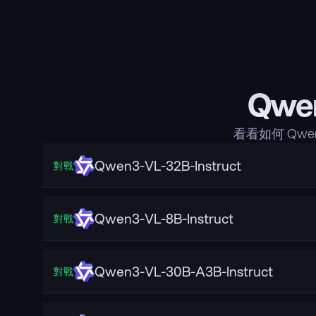
Qwe
看看如何 Qw
Qwen3-VL-32B-Instruct
對戰
Qwen3-VL-8B-Instruct
對戰
Qwen3-VL-30B-A3B-Instruct
對戰