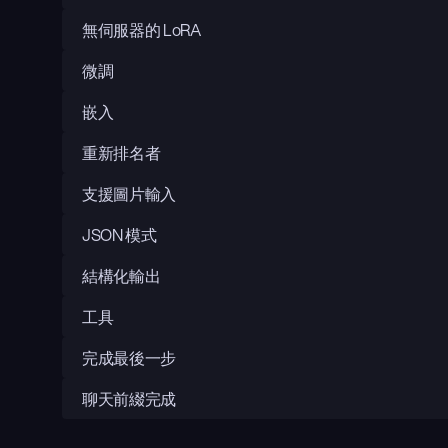
無伺服器的 LoRA
微調
嵌入
重新排名者
支援圖片輸入
JSON 模式
結構化輸出
工具
完成最後一步
聊天前綴完成