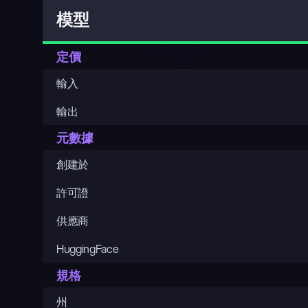
模型
定價
輸入
輸出
元數據
創建於
許可證
供應商
HuggingFace
規格
州