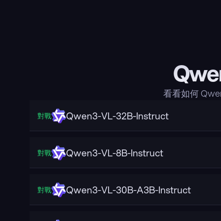
Qwe
看看如何 Qw
Qwen3-VL-32B-Instruct
對戰
Qwen3-VL-8B-Instruct
對戰
Qwen3-VL-30B-A3B-Instruct
對戰