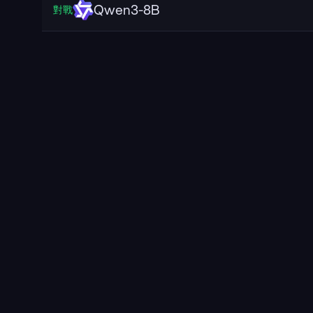
Qwen3-8B
對戰