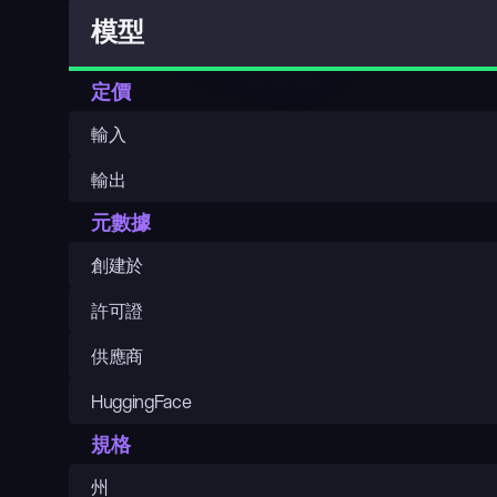
模型
定價
輸入
輸出
元數據
創建於
許可證
供應商
HuggingFace
規格
州