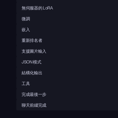
無伺服器的 LoRA
微調
嵌入
重新排名者
支援圖片輸入
JSON 模式
結構化輸出
工具
完成最後一步
聊天前綴完成