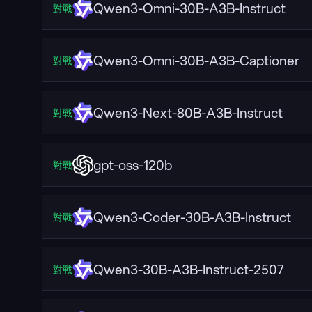
Qwen3-Omni-30B-A3B-Instruct
對戰
Qwen3-Omni-30B-A3B-Captioner
對戰
Qwen3-Next-80B-A3B-Instruct
對戰
gpt-oss-120b
對戰
Qwen3-Coder-30B-A3B-Instruct
對戰
Qwen3-30B-A3B-Instruct-2507
對戰