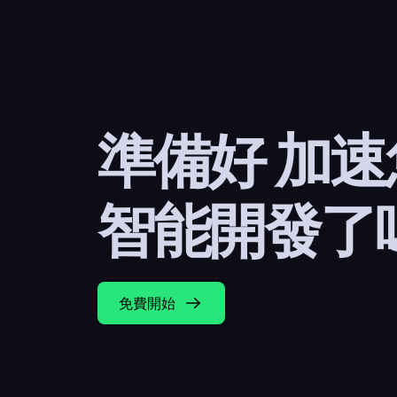
準備好 加
智能開發了
免費開始