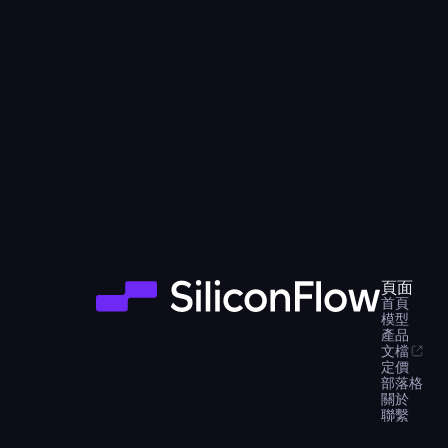
頁面
首頁
模型
產品
文檔
定價
部落格
關於
聯繫