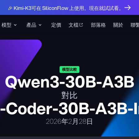
🎉 Kimi-K3可在 SiliconFlow 上使用。現在就試試看。
模型
產品
定價
文檔
部落格
關於
聯
模型比較
Qwen3-30B-A3B
對比
Coder-30B-A3B-I
2026年2月28日