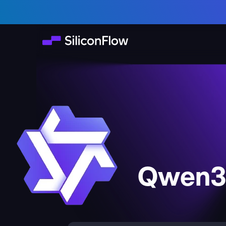
Qwen3-