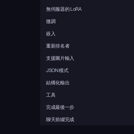
無伺服器的 LoRA
微調
嵌入
重新排名者
支援圖片輸入
JSON 模式
結構化輸出
工具
完成最後一步
聊天前綴完成