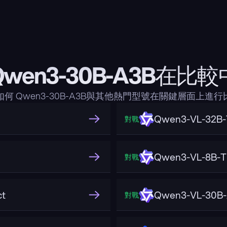
Qwen3-30B-A3B在比較
何 Qwen3-30B-A3B與其他熱門型號在關鍵層面上進
Qwen3-VL-32B-T
對戰
Qwen3-VL-8B-Th
對戰
ct
Qwen3-VL-30B-
對戰