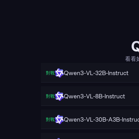
看看如
Qwen3-VL-32B-Instruct
對戰
Qwen3-VL-8B-Instruct
對戰
Qwen3-VL-30B-A3B-Instru
對戰