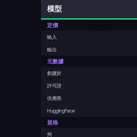
模型
定價
輸入
輸出
元數據
創建於
許可證
供應商
HuggingFace
規格
州