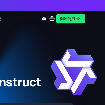
繫
開始使用
nstruct