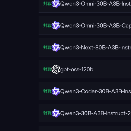
Qwen3-Omni-30B-A3B-Inst
對戰
Qwen3-Omni-30B-A3B-Cap
對戰
Qwen3-Next-80B-A3B-Instr
對戰
gpt-oss-120b
對戰
Qwen3-Coder-30B-A3B-Ins
對戰
Qwen3-30B-A3B-Instruct-
對戰