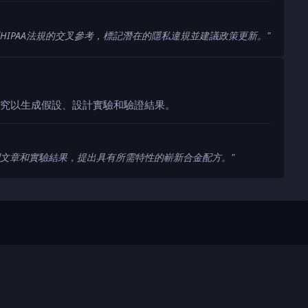
HIPAA法規的交叉參考，標記潛在的隱私違規並建議政策更新。
"
究以生成假設、設計實驗和驗證結果。
文章和實驗結果，提出具有所需特性的嶄新合金配方。
"