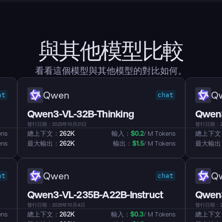
與其他模型比較
看看這個模型與其他模型的對比如何。
Qwen
Q
at
chat
Qwen3-VL-32B-Thinking
Qwen3
發行日期：2025年10月21日
發行日期：20
ens
總上下文：
262K
輸入：
$
0.2
/ M Tokens
總上下文
ens
最大輸出：
262K
輸出：
$
1.5
/ M Tokens
最大輸出
Qwen
Q
at
chat
Qwen3-VL-235B-A22B-Instruct
Qwen3
發行日期：2025年10月4日
發行日期：2
ens
總上下文：
262K
輸入：
$
0.3
/ M Tokens
總上下文