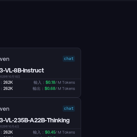
wen
chat
-VL-8B-Instruct
25年10月15日
：
262K
輸入：
$
0.18
/ M Tokens
：
262K
輸出：
$
0.68
/ M Tokens
wen
chat
-VL-235B-A22B-Thinking
025年10月4日
：
262K
輸入：
$
0.45
/ M Tokens