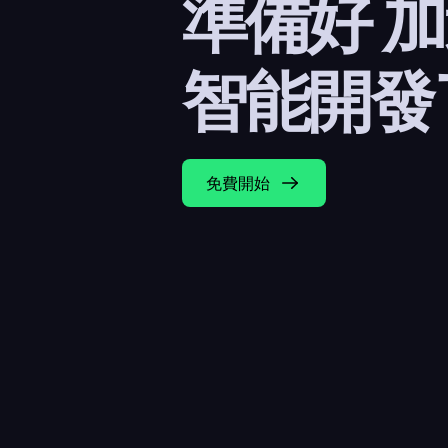
準備好 
智能開發
免費開始