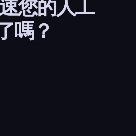
加速您的人工
了嗎？