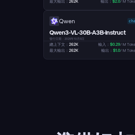
最大輸出：
262K
輸出：
$
2.0
/ M Tok
Qwen
ch
Qwen3-VL-30B-A3B-Instruct
發行日期：2025年10月5日
總上下文：
262K
輸入：
$
0.29
/ M Tok
最大輸出：
262K
輸出：
$
1.0
/ M Tok