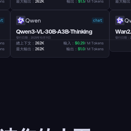
ens
最大輸出：
262K
輸出：
$
1.5
/ M Tokens
最大輸出
Qwen
Q
at
chat
Qwen3-VL-30B-A3B-Thinking
Wan2.
發行日期：2025年10月11日
發行日期：2
ens
總上下文：
262K
輸入：
$
0.29
/ M Tokens
ens
最大輸出：
262K
輸出：
$
1.0
/ M Tokens