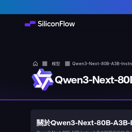
模型
Qwen3-Next-80B-A3B-Instr
Qwen3-Next-80B
關於Qwen3-Next-80B-A3B-In