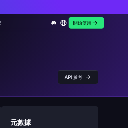
繫
開始使用
API 參考
元數據