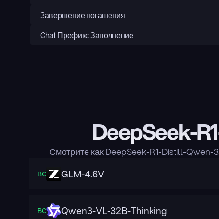
Завершение погашения
Chat Префикс Заполнение
DeepSeek-R1-
Смотрите как DeepSeek-R1-Distill-Qwen
GLM-4.6V
ВС
Qwen3-VL-32B-Thinking
ВС