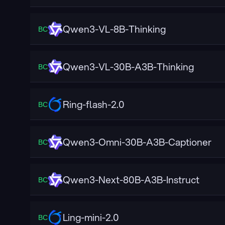
Qwen3-VL-8B-Thinking
ВС
Qwen3-VL-30B-A3B-Thinking
ВС
Ring-flash-2.0
ВС
Qwen3-Omni-30B-A3B-Captioner
ВС
Qwen3-Next-80B-A3B-Instruct
ВС
Ling-mini-2.0
ВС