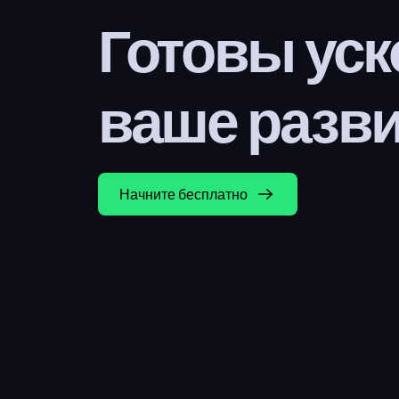
Готовы уск
ваше разв
Начните бесплатно