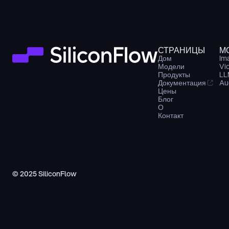
СТРАНИЦЫ
М
Дом
Im
Модели
Vi
Продукты
LL
Документация
Au
Цены
Блог
О
Контакт
© 2025 SiliconFlow