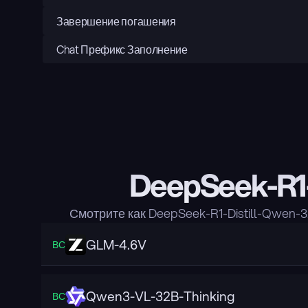
Завершение погашения
Chat Префикс Заполнение
DeepSeek-R1-
Смотрите как DeepSeek-R1-Distill-Qwen
GLM-4.6V
ВС
Qwen3-VL-32B-Thinking
ВС