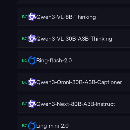
Qwen3-VL-8B-Thinking
ВС
Qwen3-VL-30B-A3B-Thinking
ВС
Ring-flash-2.0
ВС
Qwen3-Omni-30B-A3B-Captioner
ВС
Qwen3-Next-80B-A3B-Instruct
ВС
Ling-mini-2.0
ВС