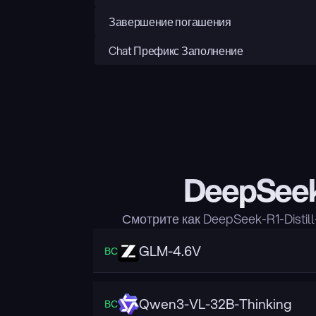
Завершение погашения
Chat Префикс Заполнение
DeepSeek
Смотрите как DeepSeek-R1-Dist
GLM-4.6V
ВС
Qwen3-VL-32B-Thinking
ВС