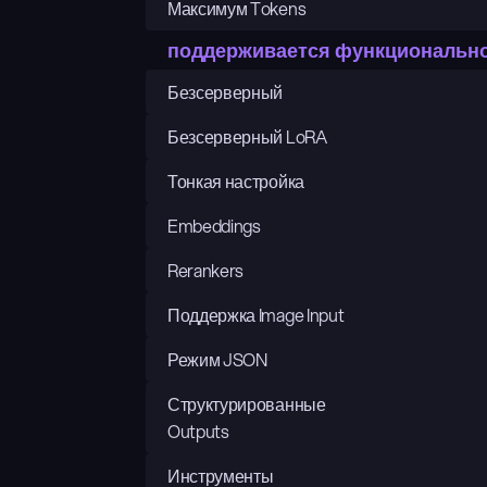
Максимум Tokens
поддерживается функциональн
Безсерверный
Безсерверный LoRA
Тонкая настройка
Embeddings
Rerankers
Поддержка Image Input
Режим JSON
Структурированные 
Outputs
Инструменты