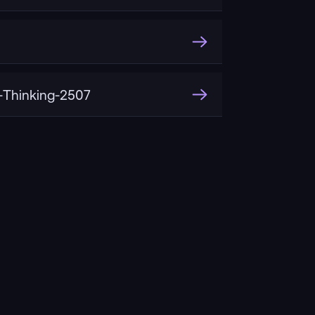
Thinking-2507