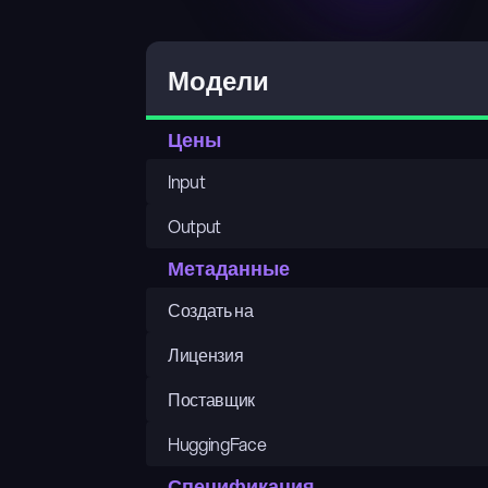
Модели
Цены
Input
Output
Метаданные
Создать на
Лицензия
Поставщик
HuggingFace
Спецификация