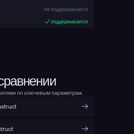
Не поддерживается
поддерживается
сравнении
делями по ключевым параметрам.
struct
truct