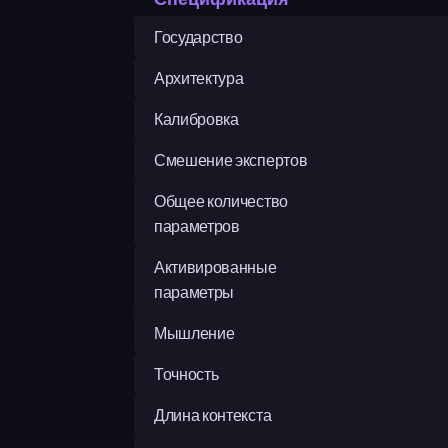
Государство
Архитектура
Калибровка
Смешение экспертов
Общее количество 
параметров
Активированные 
параметры
Мышление
Точность
Длина контекста