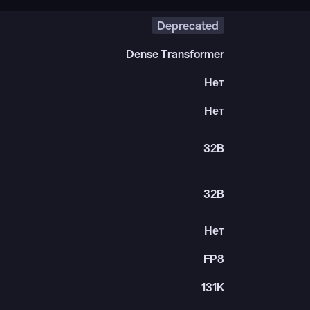
Deprecated
Dense Transformer
Нет
Нет
32B
32B
Нет
FP8
131K