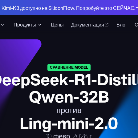
 Kimi-K3 доступно на SiliconFlow. Попробуйте это СЕЙЧАС.
Продукты
Цены
Документация
Блог
СРАВНЕНИЕ MODEL
eepSeek-R1-Distil
Qwen-32B
против
Ling-mini-2.0
10 февр. 2026 г.