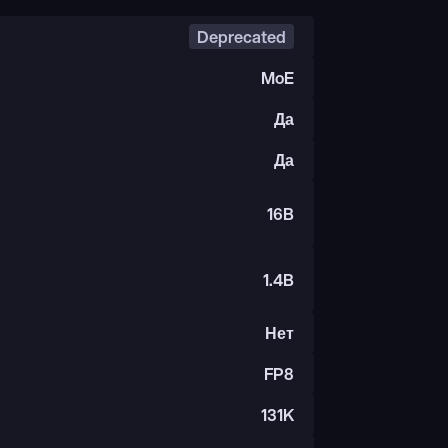
Deprecated
MoE
Да
Да
16B
1.4B
Нет
FP8
131K