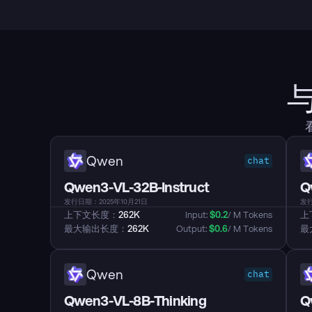
Qwen
chat
Qwen3-VL-32B-Instruct
Q
发行日期：2025年10月21日
发行
上下文长度：
262K
Input: 
$
0.2
/ M Tokens
上
最大输出长度：
262K
Output: 
$
0.6
/ M Tokens
最
Qwen
chat
Qwen3-VL-8B-Thinking
Q