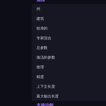
州
建筑
校准的
专家混合
总参数
激活的参数
推理
精度
上下文长度
最大输出长度
支持功能