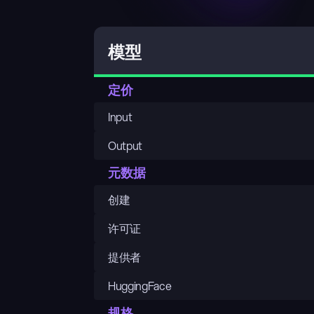
Q
模型
定价
Input
Output
元数据
创建
许可证
提供者
HuggingFace
规格