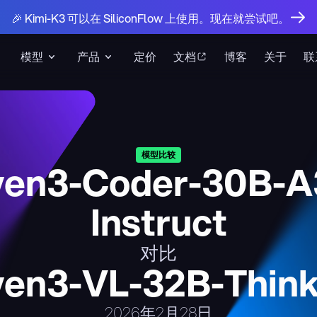
🎉 Kimi-K3 可以在 SiliconFlow 上使用。现在就尝试吧。
模型
产品
定价
文档
博客
关于
联
模型比较
en3-Coder-30B-A
Instruct
对比
en3-VL-32B-Think
2026年2月28日