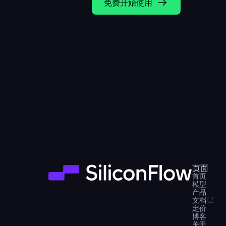
免费开始使用
页面
首页
模型
产品
文档
定价
博客
关于