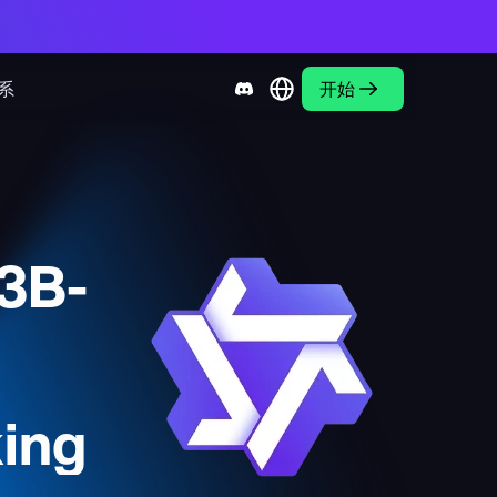
系
开始
3B-
ing