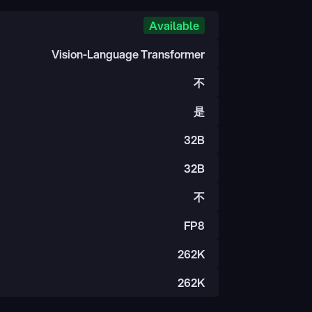
Available
Vision-Language Transformer
不
是
32B
32B
不
FP8
262K
262K