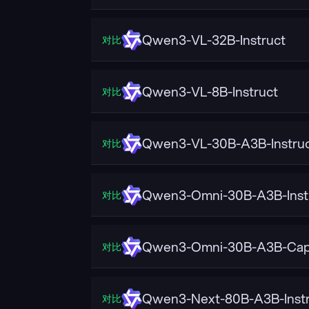
Qwen3-VL-32B-Instruct
对比
Qwen3-VL-8B-Instruct
对比
Qwen3-VL-30B-A3B-Instru
对比
Qwen3-Omni-30B-A3B-Inst
对比
Qwen3-Omni-30B-A3B-Cap
对比
Qwen3-Next-80B-A3B-Instr
对比