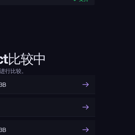
ruct比较中
度上进行比较。
3B
3B