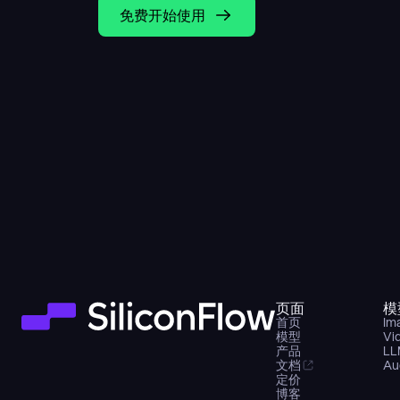
免费开始使用
页面
模
首页
Im
模型
Vi
产品
LL
文档
Au
定价
博客