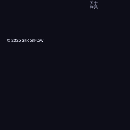
关于
联系
© 2025 SiliconFlow