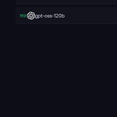
gpt-oss-120b
对比