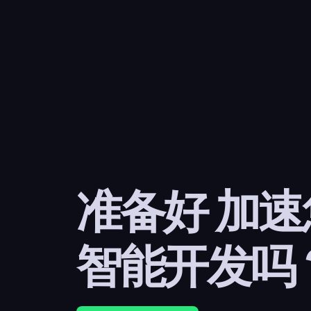
准备好 加
智能开发吗