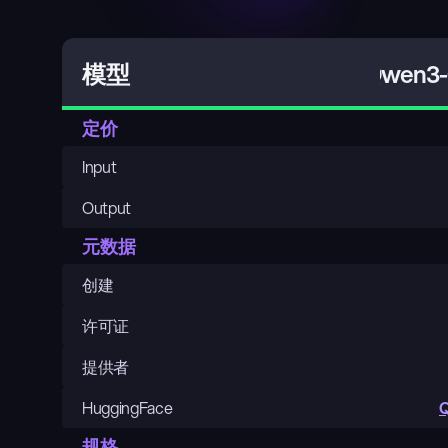
Qwen3-C
模型
定价
Input
Output
元数据
创建
许可证
提供者
HuggingFace
Q
规格