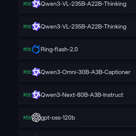
Qwen3-VL-235B-A22B-Thinking
对比
Qwen3-VL-235B-A22B-Thinking
对比
Ring-flash-2.0
对比
Qwen3-Omni-30B-A3B-Captioner
对比
Qwen3-Next-80B-A3B-Instruct
对比
gpt-oss-120b
对比