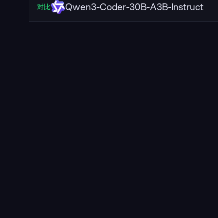
Qwen3-Coder-30B-A3B-Instruct
对比