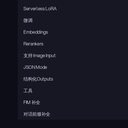
Serverless LoRA
微调
Embeddings
Rerankers
支持 Image Input
JSON Mode
结构化Outputs
工具
FIM 补全
对话前缀补全