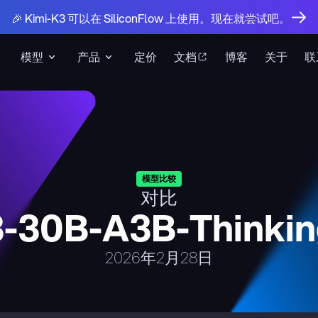
🎉 Kimi-K3 可以在 SiliconFlow 上使用。现在就尝试吧。
模型
产品
定价
文档
博客
关于
联
模型比较
对比
-30B-A3B-Thinkin
2026年2月28日