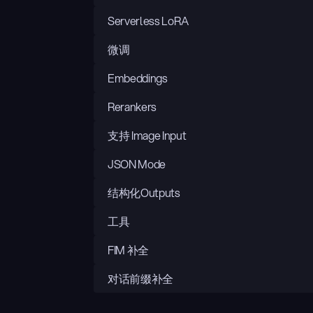
Serverless LoRA
微调
Embeddings
Rerankers
支持 Image Input
JSON Mode
结构化Outputs
工具
FIM 补全
对话前缀补全