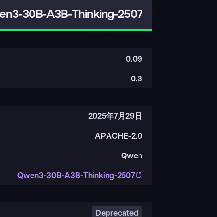
n3-30B-A3B-Thinking-2507
0.09
0.3
2025年7月29日
APACHE-2.0
Qwen
Qwen3-30B-A3B-Thinking-2507
Deprecated