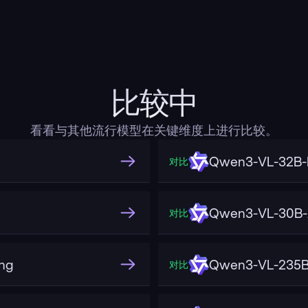
比较中
看看与其他流行模型在关键维度上进行比较。
Qwen3-VL-32B-I
对比
Qwen3-VL-30B-A
对比
ng
Qwen3-VL-235B-
对比