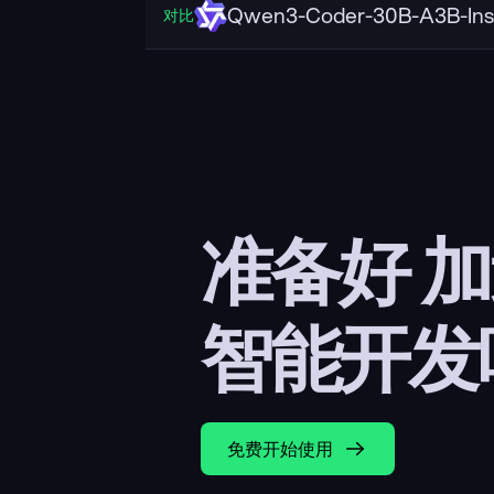
Qwen3-Coder-30B-A3B-Ins
对比
准备好 
智能开发
免费开始使用