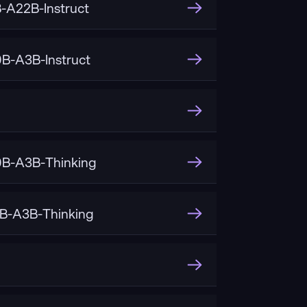
A22B-Instruct
-A3B-Instruct
B-A3B-Thinking
B-A3B-Thinking