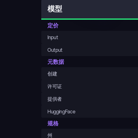
模型
定价
Input
Output
元数据
创建
许可证
提供者
HuggingFace
规格
州