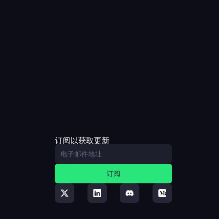
订阅以获取更新
订阅