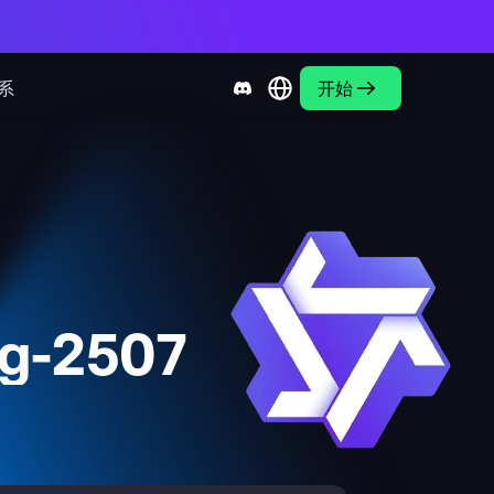
系
开始
g-2507