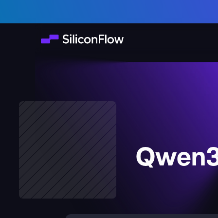
Qwen3