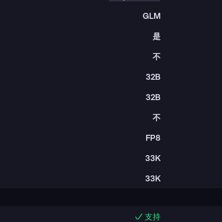
GLM
是
不
32B
32B
不
FP8
33K
33K
支持