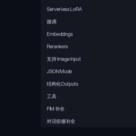
Serverless LoRA
微调
Embeddings
Rerankers
支持 Image Input
JSON Mode
结构化Outputs
工具
FIM 补全
对话前缀补全