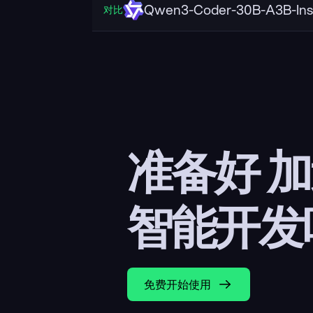
Qwen3-Coder-30B-A3B-Ins
对比
准备好 
智能开发
免费开始使用