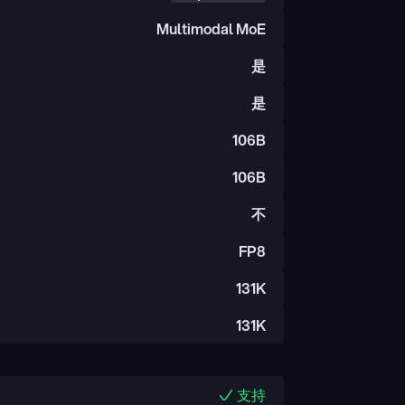
Multimodal MoE
是
是
106B
106B
不
FP8
131K
131K
支持