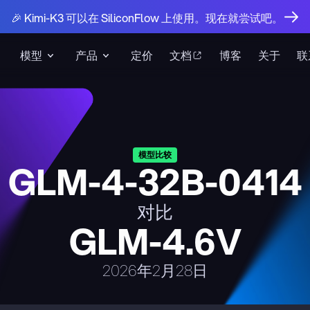
🎉 Kimi-K3 可以在 SiliconFlow 上使用。现在就尝试吧。
模型
产品
定价
文档
博客
关于
联
模型比较
GLM-4-32B-0414
对比
GLM-4.6V
2026年2月28日