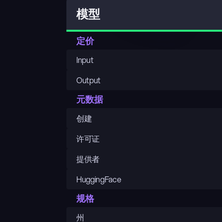
模型
定价
Input
Output
元数据
创建
许可证
提供者
HuggingFace
规格
州