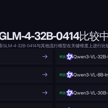
GLM-4-32B-0414比较
看GLM-4-32B-0414与其他流行模型在关键维度上进行比
Qwen3-VL-32B-I
对比
Qwen3-VL-8B-In
对比
Qwen3-VL-30B-A
对比