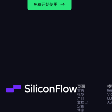
免费开始使用
页面
模
首页
Im
模型
Vi
产品
LL
文档
Au
定价
博客