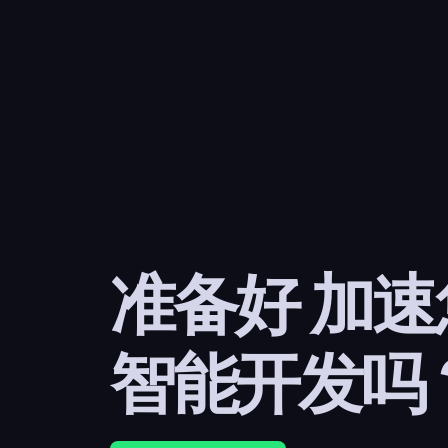
准备好 加
智能开发吗