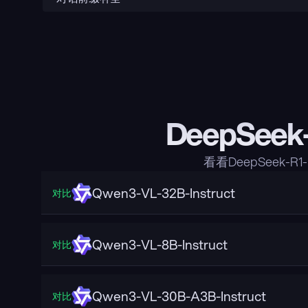
DeepSeek
看看DeepSeek-R
Qwen3-VL-32B-Instruct
对比
Qwen3-VL-8B-Instruct
对比
Qwen3-VL-30B-A3B-Instruct
对比