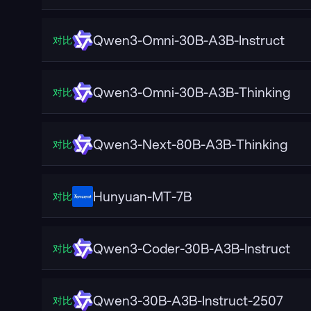
Qwen3-Omni-30B-A3B-Instruct
对比
Qwen3-Omni-30B-A3B-Thinking
对比
Qwen3-Next-80B-A3B-Thinking
对比
Hunyuan-MT-7B
对比
Qwen3-Coder-30B-A3B-Instruct
对比
Qwen3-30B-A3B-Instruct-2507
对比