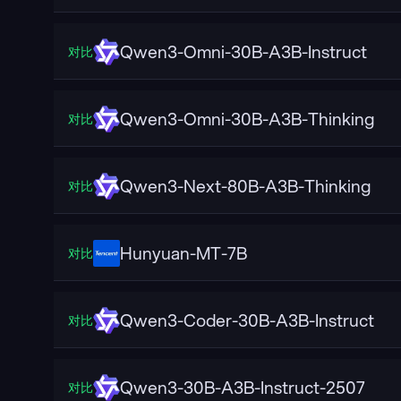
Qwen3-Omni-30B-A3B-Instruct
对比
Qwen3-Omni-30B-A3B-Thinking
对比
Qwen3-Next-80B-A3B-Thinking
对比
Hunyuan-MT-7B
对比
Qwen3-Coder-30B-A3B-Instruct
对比
Qwen3-30B-A3B-Instruct-2507
对比