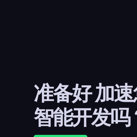
准备好 加
智能开发吗