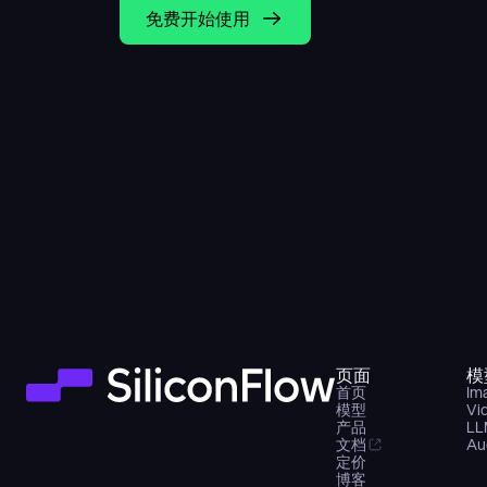
免费开始使用
页面
模
首页
Im
模型
Vi
产品
LL
文档
Au
定价
博客