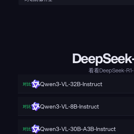
DeepSeek
看看DeepSeek-R
Qwen3-VL-32B-Instruct
对比
Qwen3-VL-8B-Instruct
对比
Qwen3-VL-30B-A3B-Instruct
对比