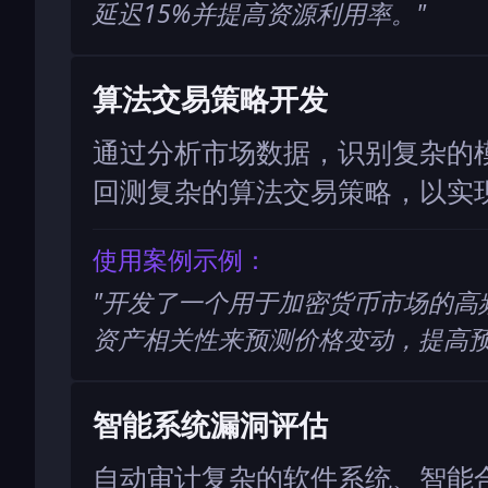
延迟15%并提高资源利用率。
"
算法交易策略开发
通过分析市场数据，识别复杂的
回测复杂的算法交易策略，以实
使用案例示例：
"
开发了一个用于加密货币市场的高
资产相关性来预测价格变动，提高
智能系统漏洞评估
自动审计复杂的软件系统、智能