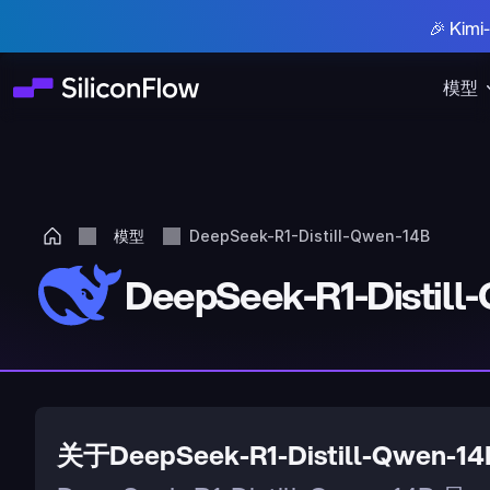
🎉 Ki
模型
模型
DeepSeek-R1-Distill-Qwen-14B
DeepSeek-R1-Distill
关于DeepSeek-R1-Distill-Qwen-14