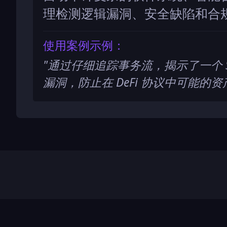
理检测逻辑漏洞、安全缺陷和合
使用案例示例：
"
通过仔细追踪事务流，揭示了一个 So
漏洞，防止在 DeFi 协议中可能的