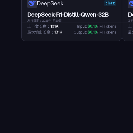
DeepSeek
chat
DeepSeek-R1-Distill-Qwen-32B
D
发行日期：2025年1月20日
发行
上下文长度：
131K
Input: 
$
0.18
/ M Tokens
上
最大输出长度：
131K
Output: 
$
0.18
/ M Tokens
最