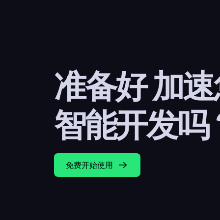
准备好 加
智能开发吗
免费开始使用