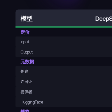
DeepS
模型
定价
Input
Output
元数据
创建
许可证
提供者
HuggingFace
规格