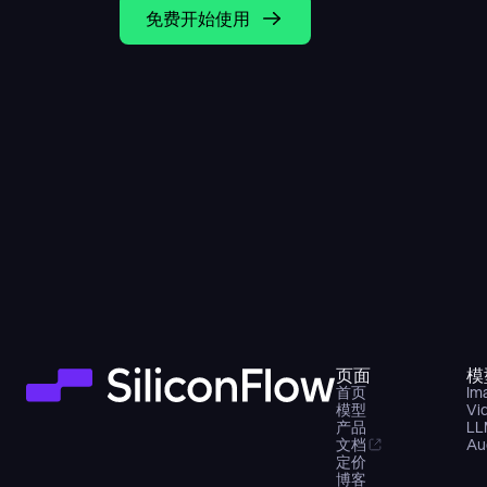
免费开始使用
页面
模
首页
Im
模型
Vi
产品
LL
文档
Au
定价
博客