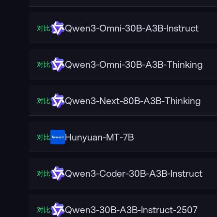
Qwen3-Omni-30B-A3B-Instruct
对比
Qwen3-Omni-30B-A3B-Thinking
对比
Qwen3-Next-80B-A3B-Thinking
对比
Hunyuan-MT-7B
对比
Qwen3-Coder-30B-A3B-Instruct
对比
Qwen3-30B-A3B-Instruct-2507
对比