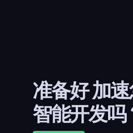
准备好 加
智能开发吗