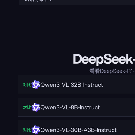
DeepSeek
看看DeepSeek-R
Qwen3-VL-32B-Instruct
对比
Qwen3-VL-8B-Instruct
对比
Qwen3-VL-30B-A3B-Instruct
对比