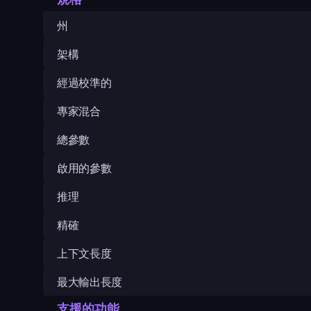
州
架構
經過校準的
專家混合
總參數
啟用的參數
推理
精確
上下文長度
最大輸出長度
支援的功能