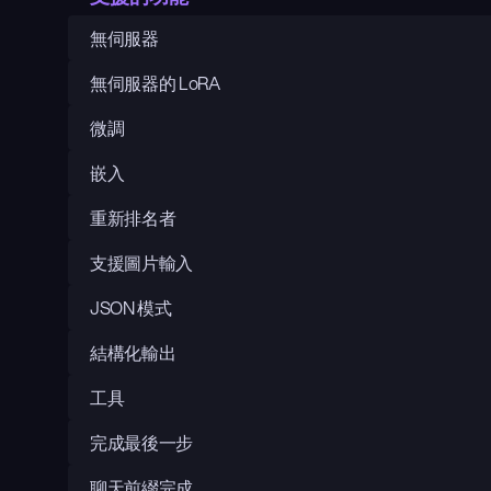
無伺服器
無伺服器的 LoRA
微調
嵌入
重新排名者
支援圖片輸入
JSON 模式
結構化輸出
工具
完成最後一步
聊天前綴完成