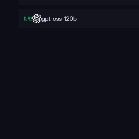
gpt-oss-120b
對戰