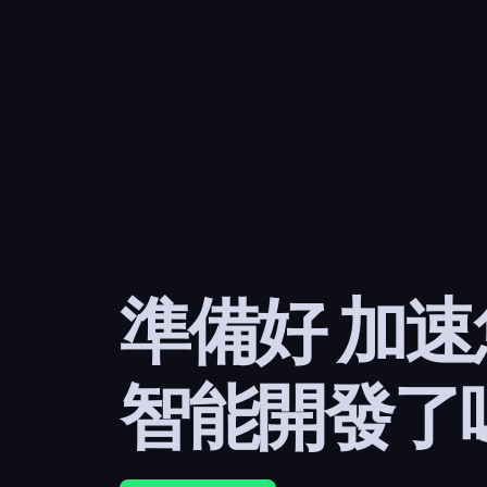
準備好 加
智能開發了