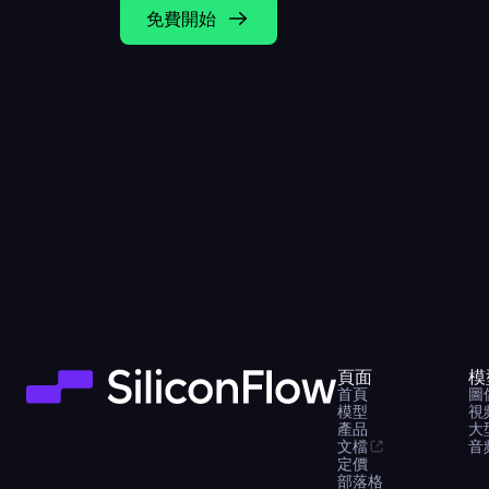
免費開始
頁面
模
首頁
圖
模型
視
產品
大
文檔
音
定價
部落格