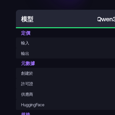
Qwen3
模型
定價
輸入
輸出
元數據
創建於
許可證
供應商
HuggingFace
規格