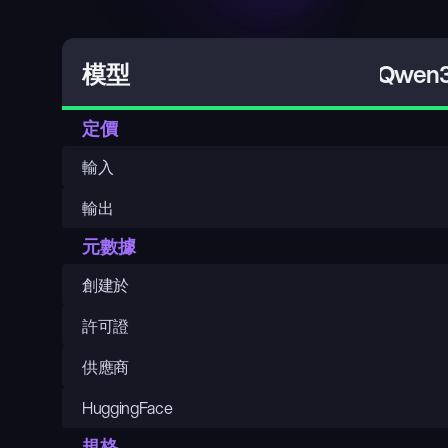
Qwen3
模型
定價
輸入
輸出
元數據
創建於
許可證
供應商
HuggingFace
規格