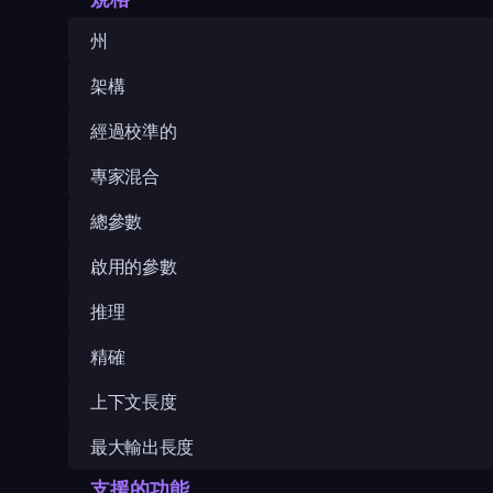
州
架構
經過校準的
專家混合
總參數
啟用的參數
推理
精確
上下文長度
最大輸出長度
支援的功能