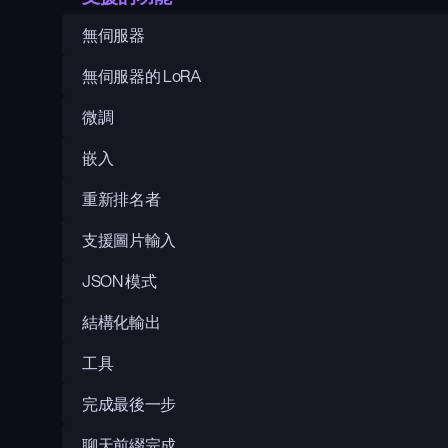
無伺服器
無伺服器的 LoRA
微調
嵌入
重新排名者
支援圖片輸入
JSON 模式
結構化輸出
工具
完成最後一步
聊天前綴完成