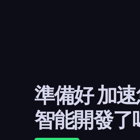
準備好 加
智能開發了