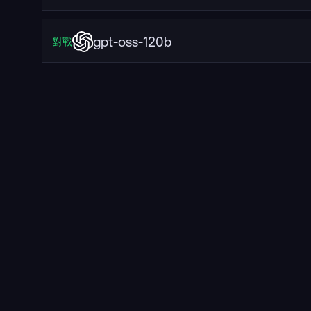
gpt-oss-120b
對戰