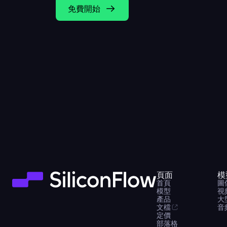
免費開始
頁面
模
首頁
圖
模型
視
產品
大
文檔
音
定價
部落格