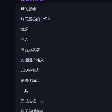
無伺服器
無伺服器的 LoRA
微調
嵌入
重新排名者
支援圖片輸入
JSON 模式
結構化輸出
工具
完成最後一步
聊天前綴完成