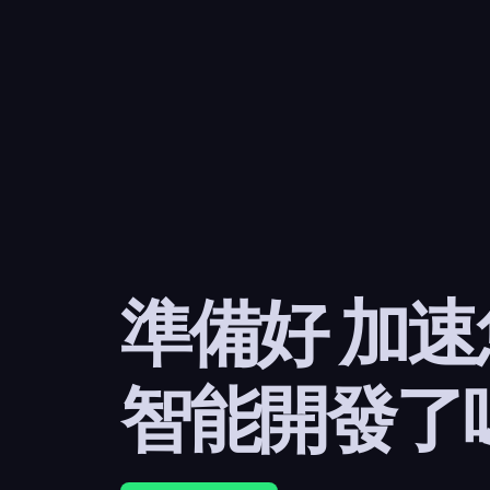
準備好 加
智能開發了