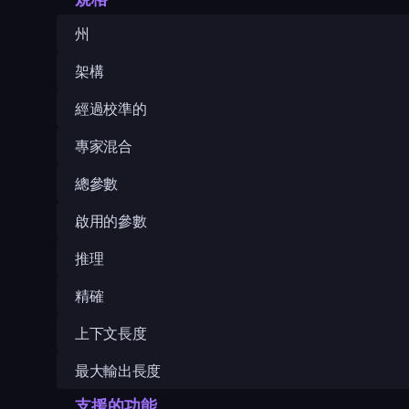
州
架構
經過校準的
專家混合
總參數
啟用的參數
推理
精確
上下文長度
最大輸出長度
支援的功能