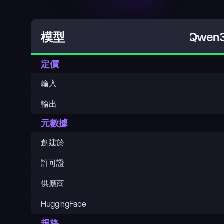
Qwen3
模型
定價
輸入
輸出
元數據
創建於
許可證
供應商
HuggingFace
規格