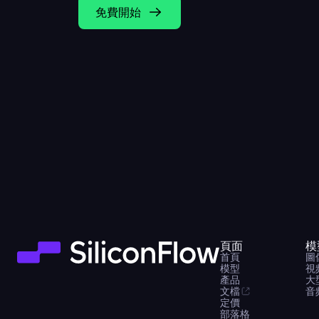
免費開始
頁面
模
首頁
圖
模型
視
產品
大
文檔
音
定價
部落格