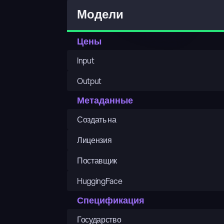
Модели
Цены
Input
Output
Метаданные
Создать на
Лицензия
Поставщик
HuggingFace
Спецификация
Государство