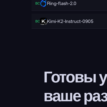
Ring-flash-2.0
ВС
Kimi-K2-Instruct-0905
ВС
Готовы у
ваше ра