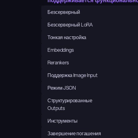
поддерживается функциональн
Безсерверный
Безсерверный LoRA
Тонкая настройка
Embeddings
Rerankers
Поддержка Image Input
Режим JSON
Структурированные 
Outputs
Инструменты
Завершение погашения