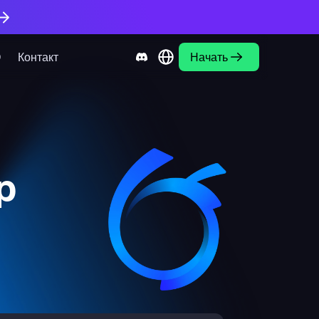
О
Контакт
Начать
p