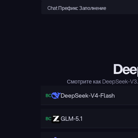
Chat Префикс Заполнение
Dee
Смотрите как DeepSeek-V3
DeepSeek-V4-Flash
ВС
GLM-5.1
ВС