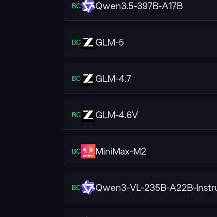
Qwen3.5-397B-A17B
ВС
GLM-5
ВС
GLM-4.7
ВС
GLM-4.6V
ВС
MiniMax-M2
ВС
Qwen3-VL-235B-A22B-Instr
ВС