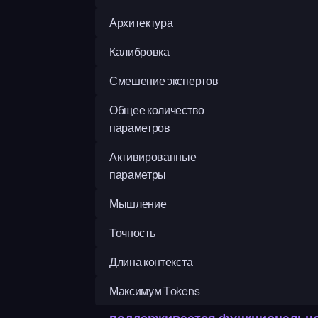
Архитектура
Калибровка
Смешение экспертов
Общее количество 
параметров
Активированные 
параметры
Мышление
Точность
Длина контекста
Максимум Tokens