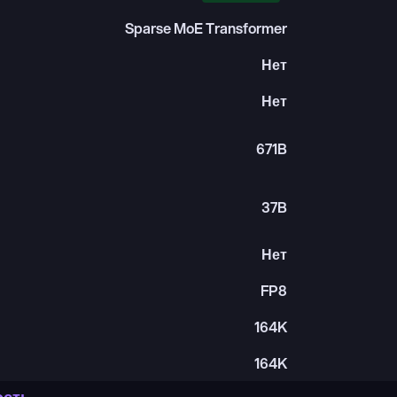
Sparse MoE Transformer
Нет
Нет
671B
37B
Нет
FP8
164K
164K