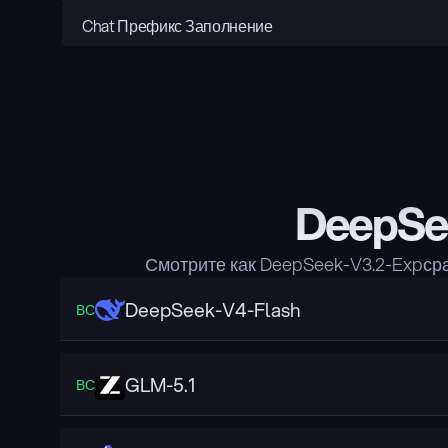
Chat Префикс Заполнение
DeepSee
Смотрите как DeepSeek-V3.2-Expср
DeepSeek-V4-Flash
ВС
GLM-5.1
ВС