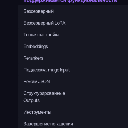
поддерживается функциональность
Безсерверный
Безсерверный LoRA
Тонкая настройка
Embeddings
Rerankers
Поддержка Image Input
Режим JSON
Структурированные 
Outputs
Инструменты
Завершение погашения