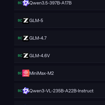
Qwen3.5-397B-A17B
ВС
GLM-5
ВС
GLM-4.7
ВС
GLM-4.6V
ВС
MiniMax-M2
ВС
Qwen3-VL-235B-A22B-Instruct
ВС