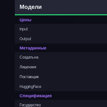
Модели
Цены
Input
Output
Метаданные
Создать на
Лицензия
Поставщик
HuggingFace
Спецификация
Государство