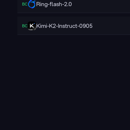
Ring-flash-2.0
ВС
Kimi-K2-Instruct-0905
ВС