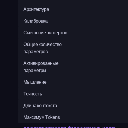
Архитектура
Калибровка
Смешение экспертов
Общее количество 
параметров
Активированные 
параметры
Мышление
Точность
Длина контекста
Максимум Tokens