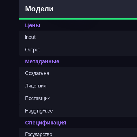
Модели
Цены
Input
Output
Метаданные
Создать на
Лицензия
Поставщик
HuggingFace
Спецификация
Государство