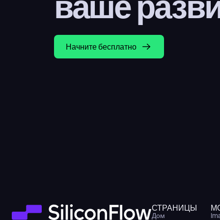
ваше разв
Начните бесплатно
СТРАНИЦЫ
М
Дом
Im