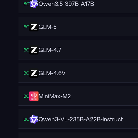
Qwen3.5-397B-A17B
ВС
GLM-5
ВС
GLM-4.7
ВС
GLM-4.6V
ВС
MiniMax-M2
ВС
Qwen3-VL-235B-A22B-Instruct
ВС