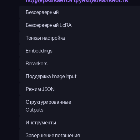
поддерживается функциональность
Безсерверный
Безсерверный LoRA
Тонкая настройка
Embeddings
Rerankers
Поддержка Image Input
Режим JSON
Структурированные 
Outputs
Инструменты
Завершение погашения