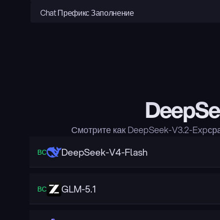
Chat Префикс Заполнение
DeepSee
Смотрите как DeepSeek-V3.2-Expср
DeepSeek-V4-Flash
ВС
GLM-5.1
ВС