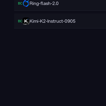
Ring-flash-2.0
ВС
Kimi-K2-Instruct-0905
ВС